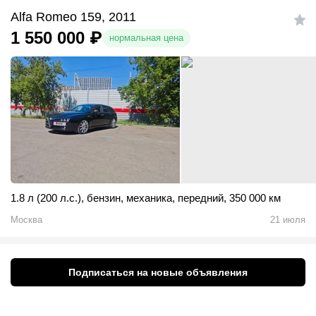
Alfa Romeo 159, 2011
1 550 000
₽
нормальная цена
1.8 л (200 л.с.)
,
бензин
,
механика
,
передний
,
350 000 км
Москва
21 июля
Подписаться на новые объявления