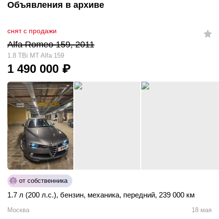
Объявления в архиве
снят с продажи
Alfa Romeo 159, 2011
1.8 TBi MT Alfa 159
1 490 000
₽
от собственника
1.7 л (200 л.с.)
,
бензин
,
механика
,
передний
,
239 000 км
Москва
18 мая