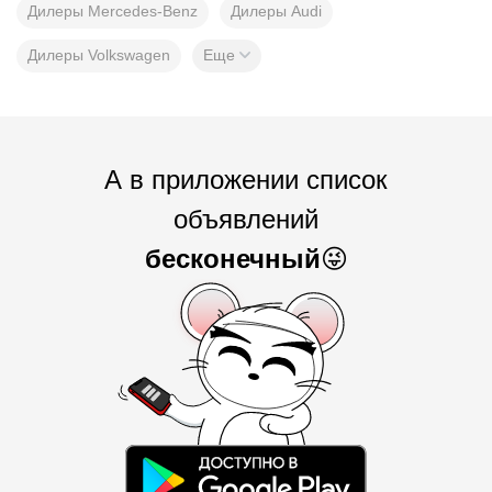
Дилеры Mercedes-Benz
Дилеры Audi
Дилеры Volkswagen
Еще
А в приложении список
объявлений
бесконечный
😜