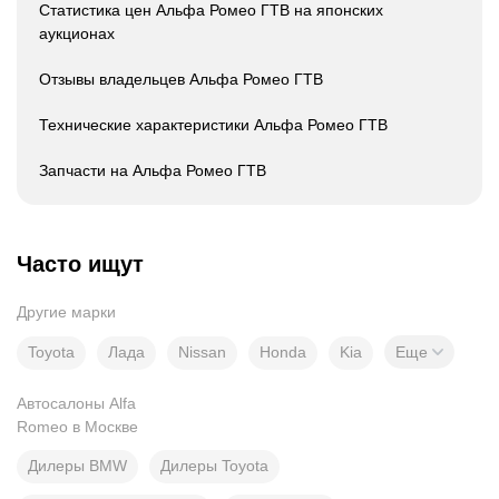
Статистика цен Альфа Ромео ГТВ на японских
аукционах
Отзывы владельцев Альфа Ромео ГТВ
Технические характеристики Альфа Ромео ГТВ
Запчасти на Альфа Ромео ГТВ
Часто ищут
Другие марки
Toyota
Лада
Nissan
Honda
Kia
Еще
Автосалоны Alfa
Romeo в Москве
Дилеры BMW
Дилеры Toyota