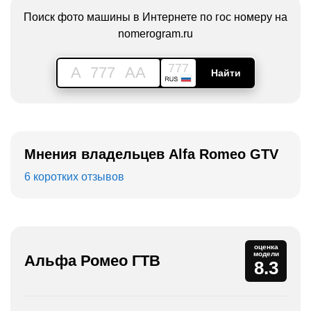
Поиск фото машины в Интернете по гос номеру на
nomerogram.ru
777
A
777
AA
Найти
Мнения владельцев Alfa Romeo GTV
6 коротких отзывов
оценка
модели
Альфа Ромео ГТВ
8.3