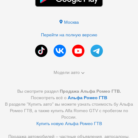
Москва
Перейти на полную версию
Модели авто
Вы смотрите раздел
Продажа Альфа Ромео ГТВ.
Посмотреть всё о
Альфа Ромео ГТВ
В разделе "Купить авто" вы можете узнать стоимость бу Альфа
Ромео ГТВ, а также купить Alfa Romeo GTV с пробегом по
России.
Купить новую Альфа Ромео ГТВ
Продажа автомобилей – частные объявления, автосалоны,