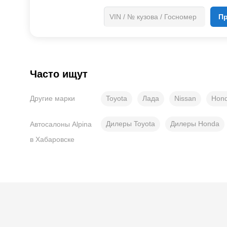
П
Часто ищут
Toyota
Лада
Nissan
Hon
Другие марки
Дилеры Toyota
Дилеры Honda
Автосалоны Alpina
в Хабаровске