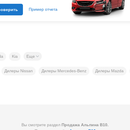
Пример отчета
роверить
da
Kia
Еще
Дилеры Nissan
Дилеры Mercedes-Benz
Дилеры Mazda
Вы смотрите раздел
Продажа Альпина В10.