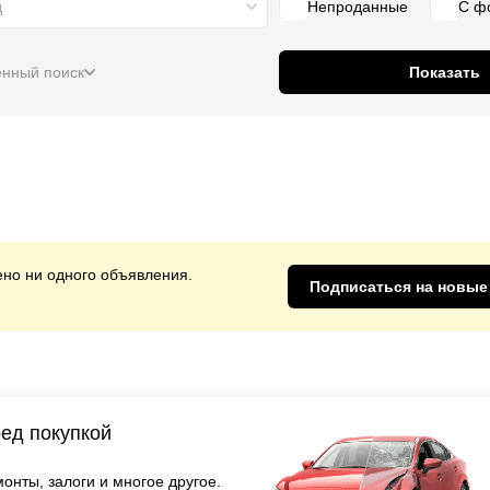
д
Непроданные
С ф
нный поиск
Показать
но ни одного объявления.
Подписаться на новые
ед покупкой
онты, залоги и многое другое.