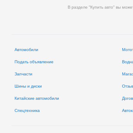
В разделе "Купить авто" вы може
Автомобили
Мото
Подать объявление
Водн
Запчасти
Мага
Шины и диски
Отзы
Китайские автомобили
Дого
Спецтехника
Авток