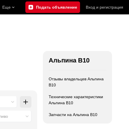
Еще
Подать объявление
Вход
и
регистрация
Альпина В10
Отзывы владельцев Альпина
В10
Технические характеристики
Альпина В10
Запчасти на Альпина В10
ливо