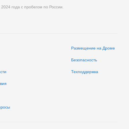
 2024 года с пробегом по России.
Размещение на Дроме
Безопасность
ости
Техподдержка
твия
просы