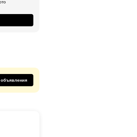
ото
 объявления