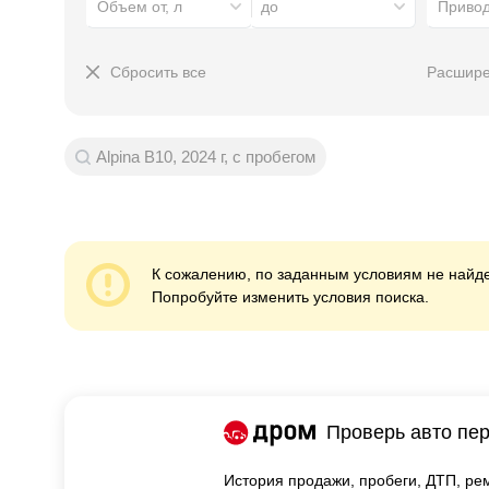
Объем от, л
до
Приво
Сбросить все
Расшире
Alpina B10, 2024 г, с пробегом
К сожалению, по заданным условиям не найде
Попробуйте изменить условия поиска.
Проверь авто пер
История продажи,
пробеги, ДТП, рем