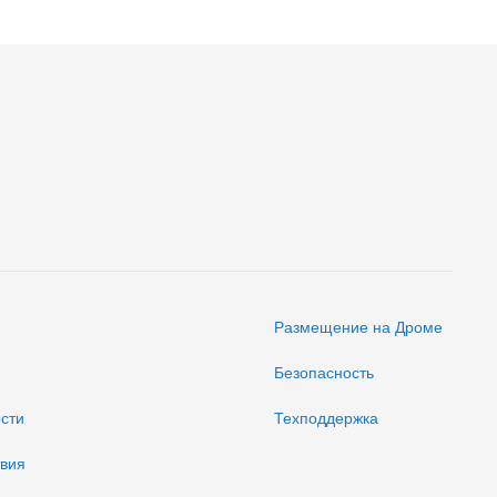
Размещение на Дроме
Безопасность
ости
Техподдержка
твия