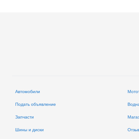
Автомобили
Мото
Подать объявление
Водн
Запчасти
Мага
Шины и диски
Отзы