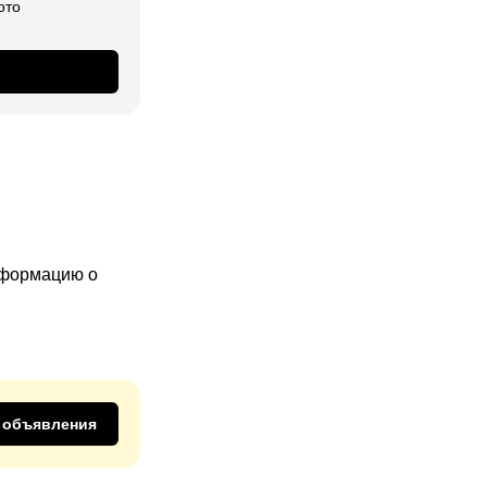
ото
информацию о
 объявления