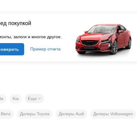
ед покупкой
онты, залоги и многое другое.
Пример отчета
роверить
da
Kia
Еще
-Benz
Дилеры Toyota
Дилеры Audi
Дилеры Volkswagen