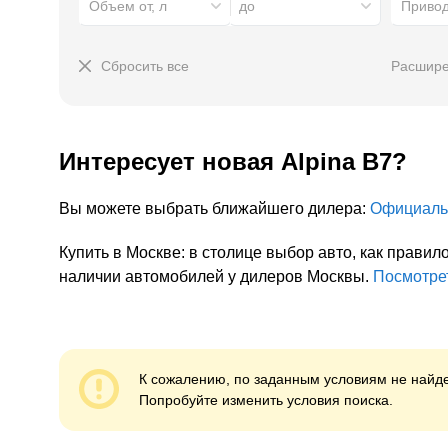
Объем от, л
до
Приво
Сбросить все
Расшире
Интересует
новая
Alpina B7
?
Вы можете выбрать ближайшего дилера:
Официаль
Купить в Москве: в столице выбор авто, как прав
наличии автомобилей у дилеров Москвы.
Посмотре
К сожалению, по заданным условиям не найде
Попробуйте изменить условия поиска.