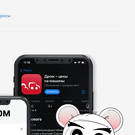
просы