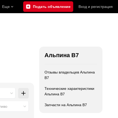
Еще
Подать объявление
Вход
и
регистрация
Альпина В7
Отзывы владельцев Альпина
В7
Технические характеристики
Альпина В7
Запчасти на Альпина В7
ливо