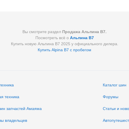
Вы смотрите раздел
Продажа Альпина В7.
Посмотреть всё о
Альпина В7
Купить новую Альпина В7 2025 у официального дилера.
Купить Alpina B7 с пробегом
техника
Каталог шин
ая техника
Форумы
зин запчастей Амаяма
Статьи и нов
вы владельцев
Автопутешес