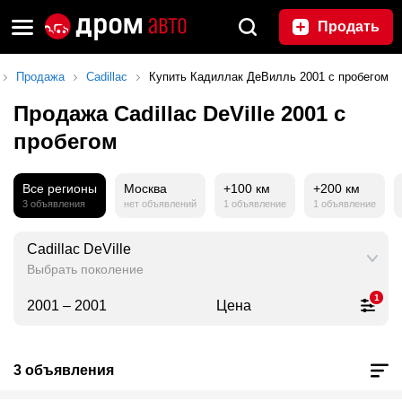
Продать
Продажа
Cadillac
Купить Кадиллак ДеВилль 2001 с пробегом
Продажа Cadillac DeVille 2001 с
пробегом
Все регионы
Москва
+100 км
+200 км
3 объявления
нет объявлений
1 объявление
1 объявление
Cadillac DeVille
Выбрать поколение
1
2001 – 2001
Цена
3 объявления