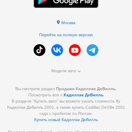
Москва
Перейти на полную версию
Модели авто
Вы смотрите раздел
Продажа Кадиллак ДеВилль.
Посмотреть всё о
Кадиллак ДеВилль
В разделе "Купить авто" вы можете узнать стоимость бу
Кадиллак ДеВилль 2001, а также купить Cadillac DeVille 2001
года с пробегом по России.
Купить новый Кадиллак ДеВилль
Продажа автомобилей – частные объявления, автосалоны,