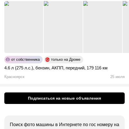
от собственника
только на Дроме
4.6 л (275 л.с.)
,
бензин
,
АКПП
,
передний
,
179 116 км
Красноярск
25 июля
Подписаться на новые объявления
Поиск фото машины в Интернете по гос номеру на