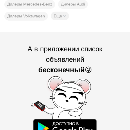
Дилеры Mercedes-Benz
Дилеры Audi
Дилеры Volkswagen
Еще
А в приложении список
объявлений
бесконечный
😜