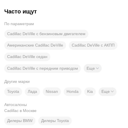
Часто ищут
По параметрам
Cadillac DeVille с бензиновым двигателем
Американские Cadillac DeVille
Cadillac DeVille с АКПП
Cadillac DeVille седан
Cadillac DeVille с передним приводом
Еще
Другие марки
Toyota
Лада
Nissan
Honda
Kia
Еще
Автосалоны
Cadillac в Москве
Дилеры BMW
Дилеры Toyota