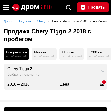
Продать
Дром
Продажа
Chery
Купить Чери Тигго 2 2018 с пробегом
Продажа Chery Tiggo 2 2018 с
пробегом
Все регионы
Москва
+100 км
+200 км
нет объявлений
нет объявлений
нет объявлений
нет объявлений
Chery Tiggo 2
Выбрать поколение
1
2018 – 2018
Цена