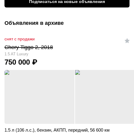
Подписаться на новые объявления
Объявления в архиве
снят с продажи
Chery Tiggo 2, 2018
1.5 AT Luxury
750 000
₽
1.5 л (106 л.с.)
,
бензин
,
АКПП
,
передний
,
56 600 км