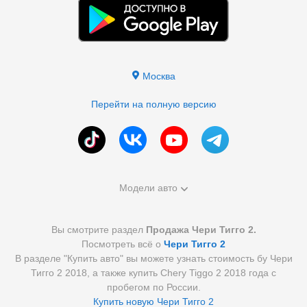
Москва
Перейти на полную версию
Модели авто
Вы смотрите раздел
Продажа Чери Тигго 2.
Посмотреть всё о
Чери Тигго 2
В разделе "Купить авто" вы можете узнать стоимость бу Чери
Тигго 2 2018, а также купить Chery Tiggo 2 2018 года с
пробегом по России.
Купить новую Чери Тигго 2