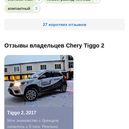
компактный
3
27 коротких отзывов
Отзывы владельцев Chery Tiggo 2
Tiggo 2, 2017
Мое знакомство с брендом
началось с 5 new. Реально