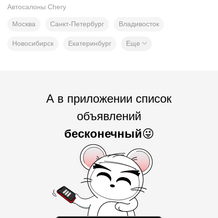
Автосалоны Chery
Москва
Санкт-Петербург
Владивосток
Новосибирск
Екатеринбург
Еще
А в приложении список
объявлений
бесконечный
😜