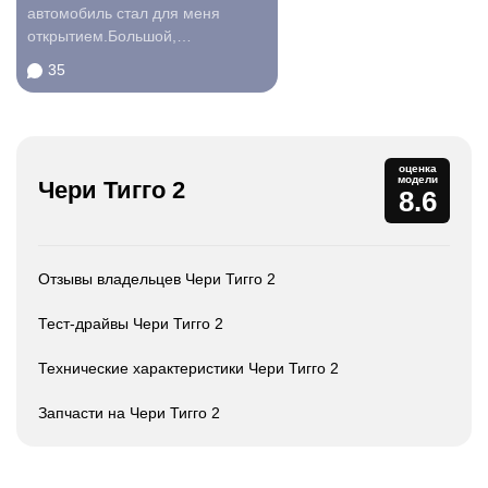
автомобиль стал для меня
открытием.Большой,
просторный, современный с
35
внятной...
оценка
модели
Чери Тигго 2
8.6
Отзывы владельцев Чери Тигго 2
Тест-драйвы Чери Тигго 2
Технические характеристики Чери Тигго 2
Запчасти на Чери Тигго 2