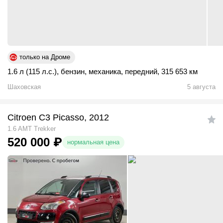
только на Дроме
1.6 л (115 л.с.)
,
бензин
,
механика
,
передний
,
315 653 км
Шаховская
5 августа
Citroen C3 Picasso, 2012
1.6 AMT Trekker
520 000
₽
нормальная цена