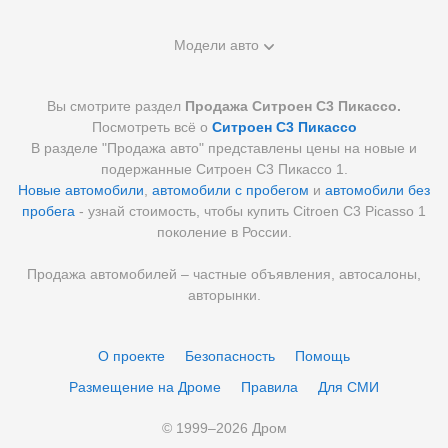
Модели авто
Вы смотрите раздел
Продажа Ситроен С3 Пикассо.
Посмотреть всё о
Ситроен С3 Пикассо
В разделе "Продажа авто" представлены цены на новые и
подержанные Ситроен С3 Пикассо 1.
Новые автомобили
,
автомобили с пробегом
и
автомобили без
пробега
- узнай стоимость, чтобы купить Citroen C3 Picasso 1
поколение в России.
Продажа автомобилей – частные объявления, автосалоны,
авторынки.
О проекте
Безопасность
Помощь
Размещение на Дроме
Правила
Для СМИ
© 1999–
2026
Дром