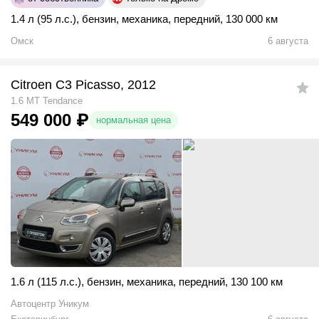
1.4 л (95 л.с.)
,
бензин
,
механика
,
передний
,
130 000 км
Омск
6 августа
Citroen C3 Picasso, 2012
1.6 MT Tendance
549 000
₽
нормальная цена
1.6 л (115 л.с.)
,
бензин
,
механика
,
передний
,
130 100 км
Автоцентр Уникум