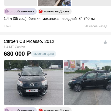
от собственника
только на Дроме
1.4 л (95 л.с.)
,
бензин
,
механика
,
передний
,
84 740 км
Сочи
20 часов назад
Citroen C3 Picasso, 2012
1.4 MT Confort
680 000
₽
высокая цена
от собственника
только на Дроме