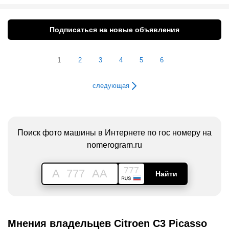
Подписаться на новые объявления
1
2
3
4
5
6
следующая
Поиск фото машины в Интернете по гос номеру на
nomerogram.ru
777
A
777
AA
Найти
Мнения владельцев Citroen C3 Picasso