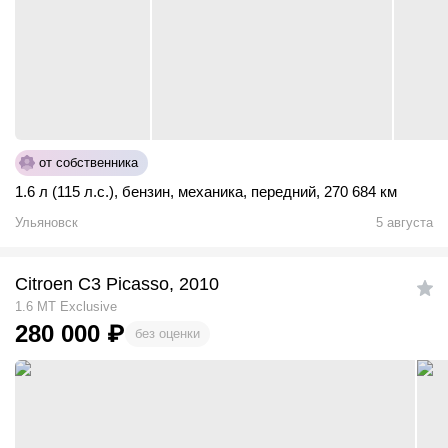
от собственника
1.6 л (115 л.с.)
,
бензин
,
механика
,
передний
,
270 684 км
Ульяновск
5 августа
Citroen C3 Picasso, 2010
1.6 MT Exclusive
280 000
₽
без оценки