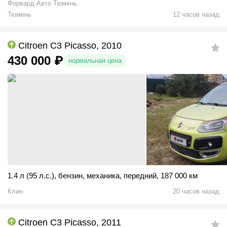
Форвард-Авто Тюмень
Тюмень
12 часов назад
Citroen C3 Picasso, 2010
430 000
₽
нормальная цена
1.4 л (95 л.с.)
,
бензин
,
механика
,
передний
,
187 000 км
Клин
20 часов назад
Citroen C3 Picasso, 2011