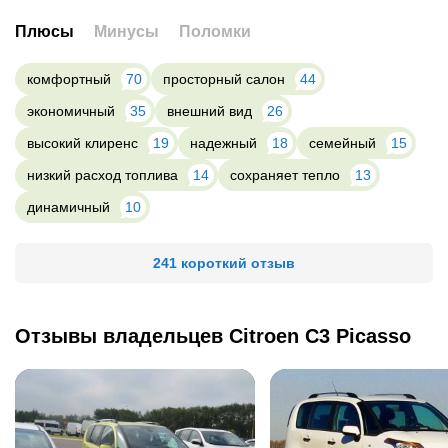
Плюсы
Минусы
Поломки
комфортный
70
просторный салон
44
экономичный
35
внешний вид
26
высокий клиренс
19
надежный
18
семейный
15
низкий расход топлива
14
сохраняет тепло
13
динамичный
10
241 короткий отзыв
Отзывы владельцев Citroen C3 Picasso