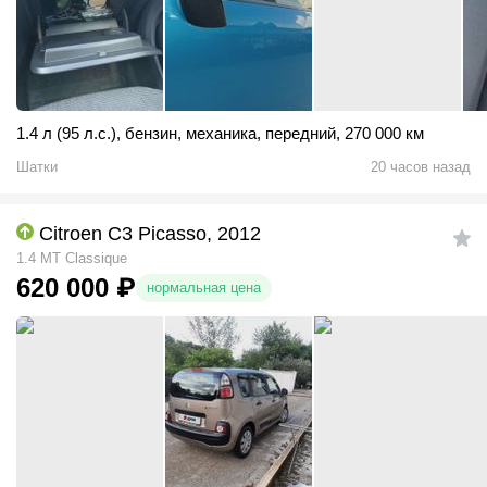
1.4 л (95 л.с.)
,
бензин
,
механика
,
передний
,
270 000 км
Шатки
20 часов назад
Citroen C3 Picasso, 2012
1.4 MT Classique
620 000
₽
нормальная цена