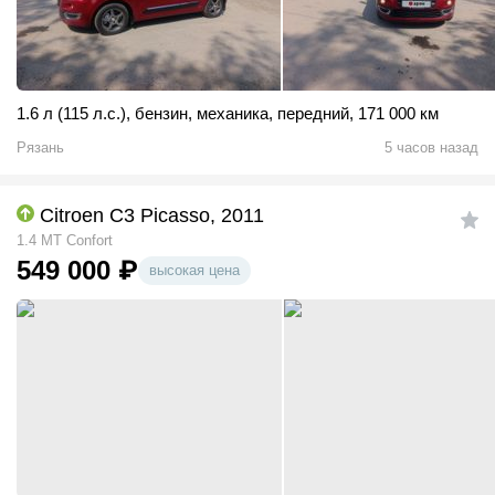
1.6 л (115 л.с.)
,
бензин
,
механика
,
передний
,
171 000 км
Рязань
5 часов назад
Citroen C3 Picasso, 2011
1.4 MT Confort
549 000
₽
высокая цена