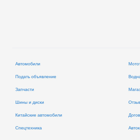
Автомобили
Мото
Подать объявление
Водн
Запчасти
Мага
Шины и диски
Отзы
Китайские автомобили
Дого
Спецтехника
Авток