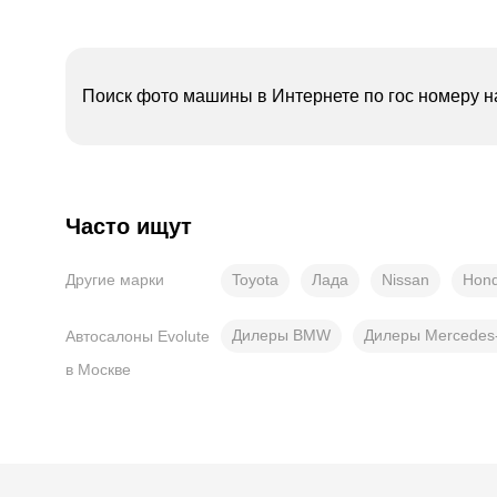
Поиск фото машины в Интернете по гос номеру н
Часто ищут
Toyota
Лада
Nissan
Hon
Другие марки
Дилеры BMW
Дилеры Mercedes
Автосалоны Evolute
в Москве