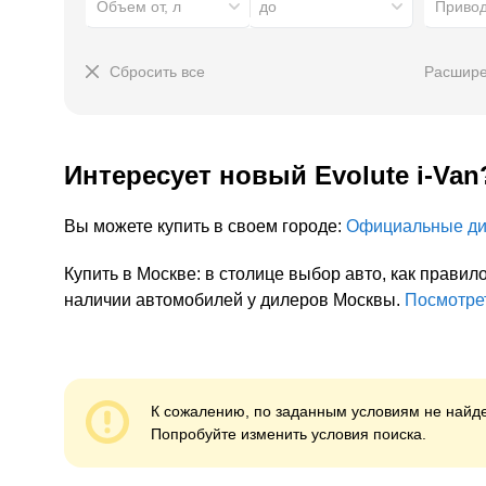
Объем от, л
до
Приво
Сбросить все
Расшире
Интересует
новый
Evolute i-Van
Вы можете купить в своем городе:
Официальные д
Купить в Москве: в столице выбор авто, как прав
наличии автомобилей у дилеров Москвы.
Посмотре
К сожалению, по заданным условиям не найде
Попробуйте изменить условия поиска.