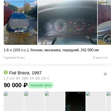
1.6 л (103 л.с.)
,
бензин
,
механика
,
передний
,
242 000 км
Горячий Ключ
8 августа
Fiat Brava, 1997
1.4 12V MT 2WD SX 182.154.0
90 000
₽
хорошая цена