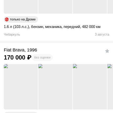
только на Дроме
1.6 л (103 л.с.)
,
бензин
,
механика
,
передний
,
482 000 км
Чебаркуль
3 августа
Fiat Brava, 1996
170 000
₽
без оценки