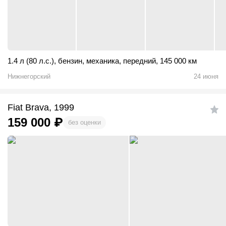
1.4 л (80 л.с.)
,
бензин
,
механика
,
передний
,
145 000 км
Нижнегорский
24 июня
Fiat Brava, 1999
159 000
₽
без оценки