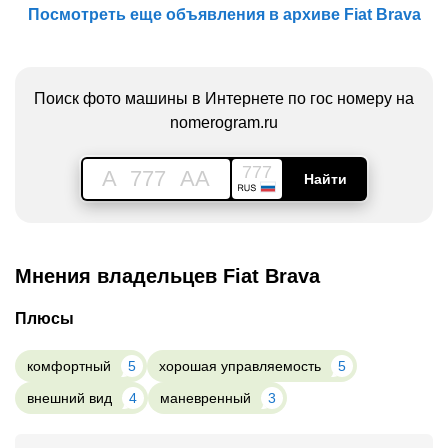
Посмотреть еще объявления в архиве Fiat Brava
Поиск фото машины в Интернете по гос номеру на
nomerogram.ru
777
A
777
AA
Найти
Мнения владельцев Fiat Brava
Плюсы
комфортный
5
хорошая управляемость
5
внешний вид
4
маневренный
3