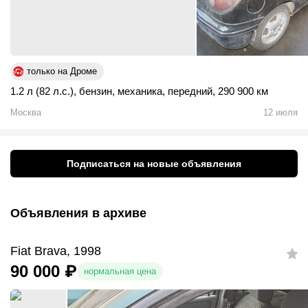
только на Дроме
1.2 л (82 л.с.)
,
бензин
,
механика
,
передний
,
290 900 км
Москва
12 июля
Подписаться на новые объявления
Объявления в архиве
Fiat Brava, 1998
90 000
₽
нормальная цена