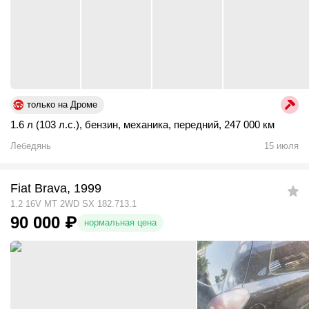
только на Дроме
1.6 л (103 л.с.)
,
бензин
,
механика
,
передний
,
247 000 км
Лебедянь
15 июля
Fiat Brava, 1999
1.2 16V MT 2WD SX 182.713.1
90 000
₽
нормальная цена