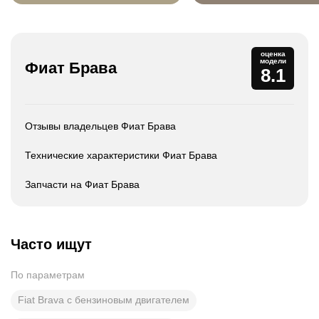
оценка
модели
Фиат Брава
8.1
Отзывы владельцев Фиат Брава
Технические характеристики Фиат Брава
Запчасти на Фиат Брава
Часто ищут
По параметрам
Fiat Brava с бензиновым двигателем