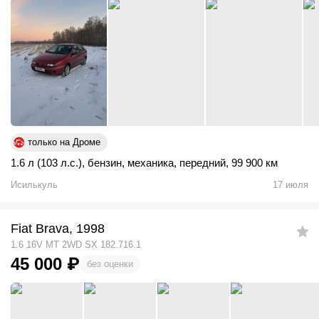
только на Дроме
1.6 л (103 л.с.)
,
бензин
,
механика
,
передний
,
99 900 км
Исилькуль
17 июля
Fiat Brava, 1998
1.6 16V MT 2WD SX 182.716.1
45 000
₽
без оценки