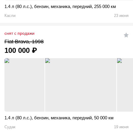
1.4 л (80 л.с.)
,
бензин
,
механика
,
передний
,
255 000 км
Касли
23 июня
снят с продажи
Fiat Brava, 1998
100 000
₽
1.4 л (80 л.с.)
,
бензин
,
механика
,
передний
,
50 000 км
Судак
19 июня