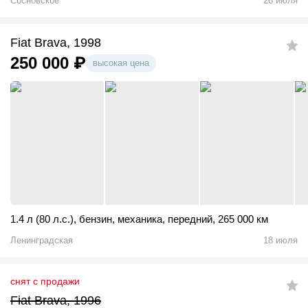
Сосновское
26 июля
Fiat Brava, 1998
250 000
₽
высокая цена
1.4 л (80 л.с.)
,
бензин
,
механика
,
передний
,
265 000 км
Ленинградская
18 июля
снят с продажи
Fiat Brava, 1996