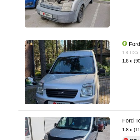
Ford
1.8 TDCi
1.8 л (90
Ford T
1.8 л (11