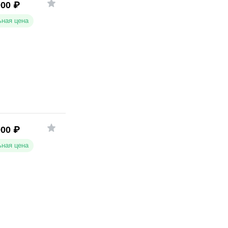
000
₽
ная цена
000
₽
ная цена