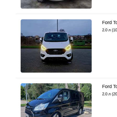
Ford T
2.0 л (10
Ford T
2.0 л (20