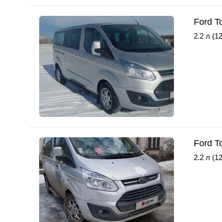
Ford T
2.2 л (12
Ford T
2.2 л (12