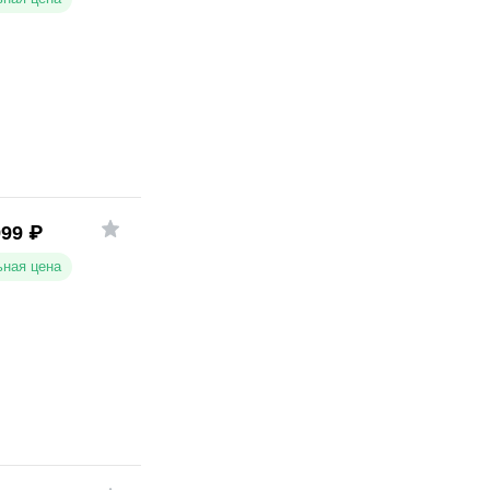
999
₽
ная цена