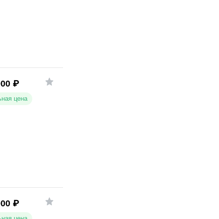
000
₽
ная цена
000
₽
ная цена