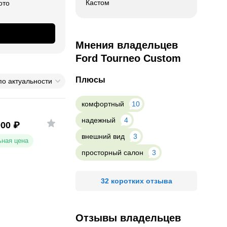
Кастом
ото
Мнения владельцев
Ford Tourneo Custom
Плюсы
по актуальности
комфортный
10
надежный
4
000
₽
внешний вид
3
ная цена
просторный салон
3
32 коротких отзыва
Отзывы владельцев