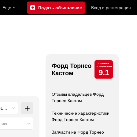
Еще
Подать объявление
Вход
и
регистрация
оценка
Форд Торнео
поколения
9.1
Кастом
Отзывы владельцев Форд
Торнео Кастом
17 - 2021), 1 поколение (2012 - 2018)
Технические характеристики
Форд Торнео Кастом
ливо
Запчасти на Форд Торнео