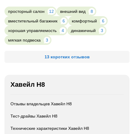
просторный салон
12
внешний вид
8
вместительный багажник
6
комфортный
6
хорошая управляемость
4
динамичный
3
мягкая подвеска
3
13 коротких отзывов
Хавейл Н8
Отзывы владельцев Хавейл Н8
Тест-драйвы Хавейл Н8
Технические характеристики Хавейл Н8