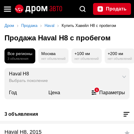
Продать
Дром
Продажа
Haval
Купить Хавейл Н8 с пробегом
Продажа Haval H8 с пробегом
Все регионы
Москва
+100 км
+200 км
3 объявления
нет объявлений
нет объявлений
нет объявлений
Haval H8
Выбрать поколение
1
Год
Цена
Параметры
3 объявления
Haval H8, 2015