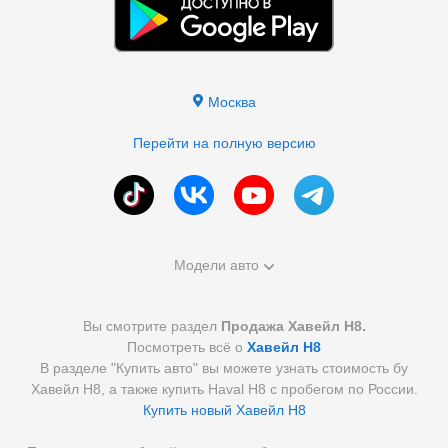
Москва
Перейти на полную версию
Модели авто
Вы смотрите раздел
Продажа Хавейл Н8.
Посмотреть всё о
Хавейл Н8
В разделе "Купить авто" вы можете узнать стоимость бу
Хавейл Н8, а также купить Haval H8 с пробегом по России.
Купить новый Хавейл Н8