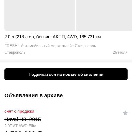
2.0 л (218 л.с.)
,
бензин
,
АКПП
,
4WD
,
185 731 км
FRESH - Автомобильный маркетплейс Ставрополь
Ставрополь
26 июля
Подписаться на новые объявления
Объявления в архиве
снят с продажи
Haval H8, 2015
2.0T AT AWD Elite