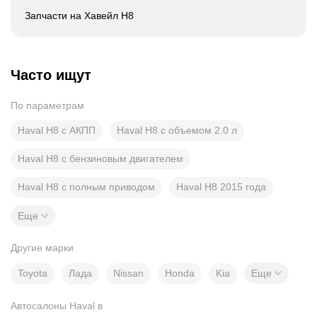
Запчасти на Хавейл Н8
Часто ищут
По параметрам
Haval H8 с АКПП
Haval H8 с объемом 2.0 л
Haval H8 с бензиновым двигателем
Haval H8 с полным приводом
Haval H8 2015 года
Еще
Другие марки
Toyota
Лада
Nissan
Honda
Kia
Еще
Автосалоны Haval в