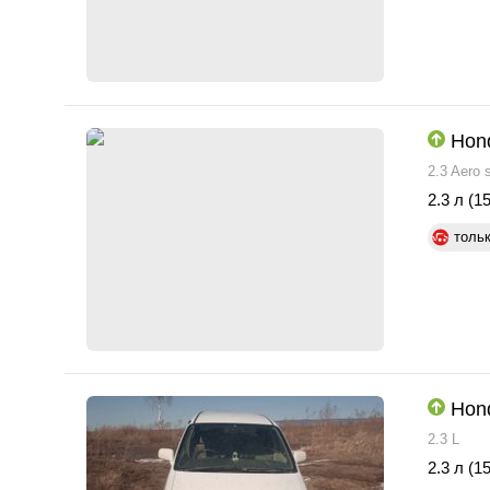
Hon
2.3 Aero s
2.3 л (15
толь
Hon
2.3 L
2.3 л (15