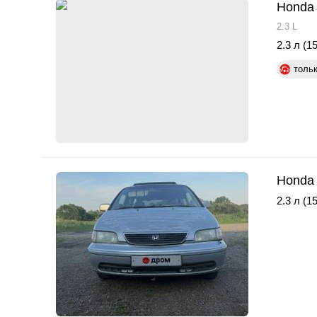
Honda 
2.3 L
2.3 л (15
толь
Honda 
2.3 л (15