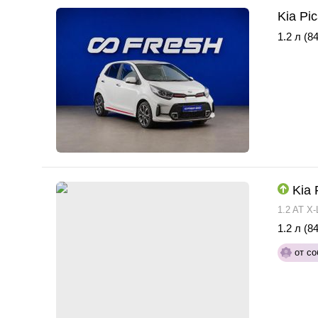
Kia Pi
1.2 л (84
Kia 
1.2 AT X-
1.2 л (84
от со