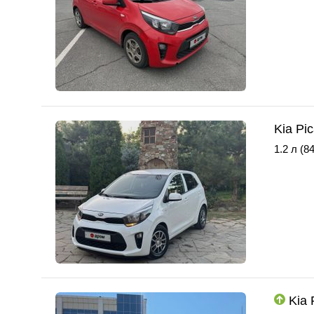
Kia Pi
1.2 л (84
Kia 