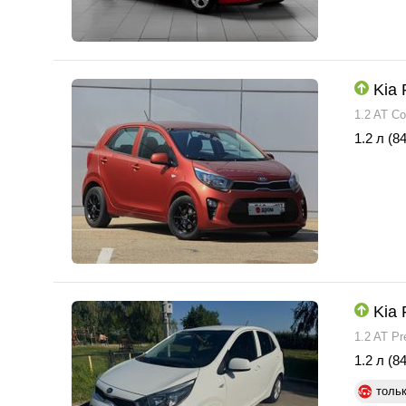
Kia 
1.2 AT Co
1.2 л (84
Kia 
1.2 AT Pr
1.2 л (84
толь