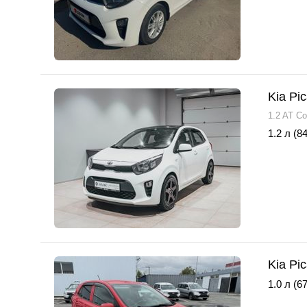
Kia Pi
1.2 AT Co
1.2 л (84
Kia Pi
1.0 л (67