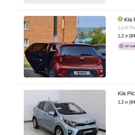
Kia 
1.2 AT Pr
1.2 л (84
от со
Kia Pi
1.2 л (84