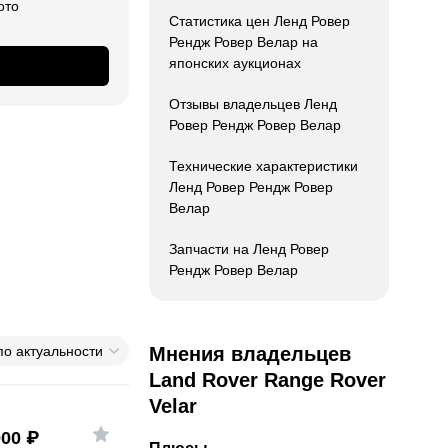
ото
Статистика цен Ленд Ровер
Рендж Ровер Велар на
японских аукционах
Отзывы владельцев Ленд
Ровер Рендж Ровер Велар
Технические характеристики
Ленд Ровер Рендж Ровер
Велар
Запчасти на Ленд Ровер
Рендж Ровер Велар
по актуальности
Мнения владельцев
Land Rover Range Rover
Velar
000
₽