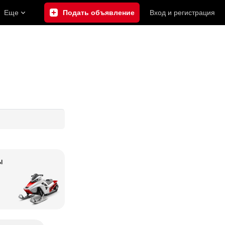
Еще
Подать объявление
Вход
и
регистрация
ы