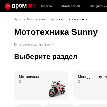
Автомобили
Спецтехник
Москва
Дром
Мототехника
Купить мототехнику Sunny
Мототехника Sunny
Купить мототехнику Sunny.
Выберите раздел
Мотоциклы
Мопеды и скуте
0
0