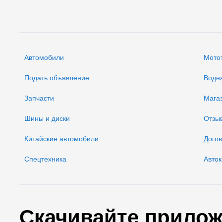
Автомобили
Мото
Подать объявление
Водн
Запчасти
Мага
Шины и диски
Отзы
Китайские автомобили
Дого
Спецтехника
Авток
Скачивайте прилож