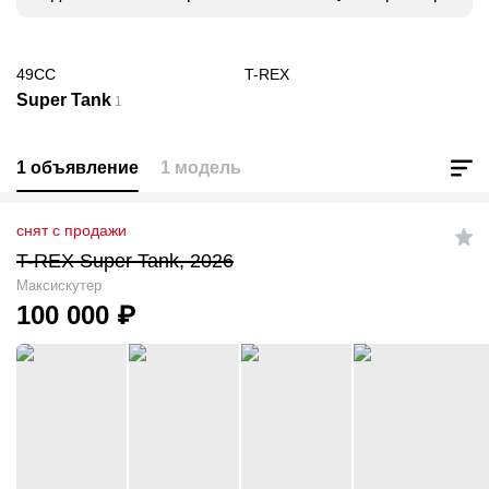
49CC
T-REX
Super Tank
1
1 объявление
1 модель
снят с продажи
T-REX Super Tank, 2026
Максискутер
100 000
₽