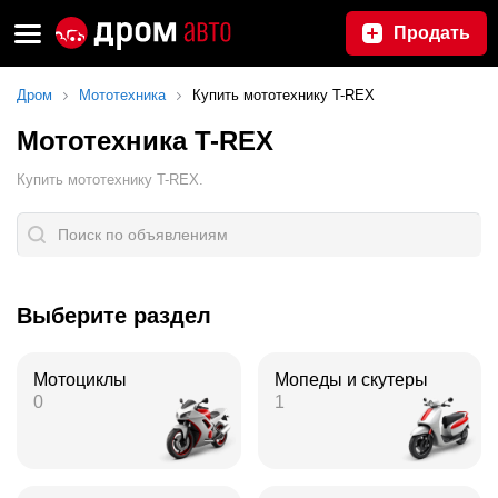
Продать
Дром
Мототехника
Купить мототехнику T-REX
Мототехника T-REX
Купить мототехнику T-REX.
Выберите раздел
Мотоциклы
Мопеды и скутеры
0
1