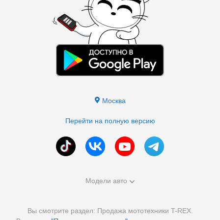
Москва
Перейти на полную версию
Модели авто
Вы смотрите раздел: Продажа мототехники T-REX.