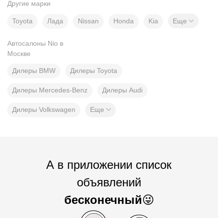
Другие марки
Toyota
Лада
Nissan
Honda
Kia
Еще
Автосалоны Nio в
Москве
Дилеры BMW
Дилеры Toyota
Дилеры Mercedes-Benz
Дилеры Audi
Дилеры Volkswagen
Еще
А в приложении список
объявлений
бесконечный
😜