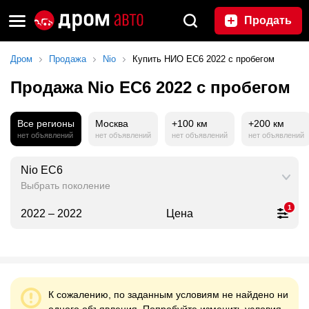
Продать
Дром
Продажа
Nio
Купить НИО ЕС6 2022 с пробегом
Продажа Nio EC6 2022 с пробегом
Все регионы
Москва
+100 км
+200 км
нет объявлений
нет объявлений
нет объявлений
нет объявлений
Nio EC6
Выбрать поколение
1
2022 – 2022
Цена
К сожалению, по заданным условиям не найдено ни