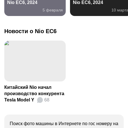
Nio EC6, 2024
Nio EC6, 2024
5 февраля
10 март
Новости о Nio EC6
Китайский Nio начал
производство конкурента
Tesla Model Y
68
Поиск фото машины в Интернете по гос номеру на