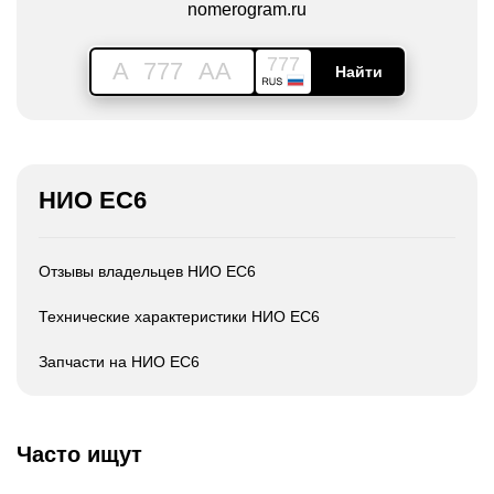
nomerogram.ru
777
A
777
AA
Найти
НИО ЕС6
Отзывы владельцев НИО ЕС6
Технические характеристики НИО ЕС6
Запчасти на НИО ЕС6
Часто ищут