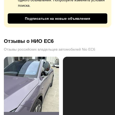
одного объявления. Попробуйте изменить условия
поиска.
Подписаться на новые объявления
Отзывы о НИО ЕС6
Отзывы российских владельцев автомобилей Nio EC6