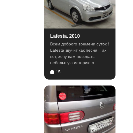
Lafesta, 2010
Всем доброго времени суток !
Lafesta звучит как песня! Так
вот, хочу вам поведать
небольшую историю о
данном аппарате. Машина...
15