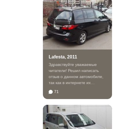
Lafesta, 2011
Здравствуйте уважаемые
читатели! Решил написать
отзыв о данном автомобиле,
так как в интернете их
практически нет, и сложно...
71