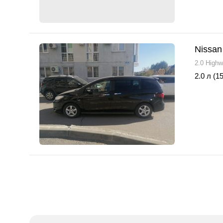
Nissan
2.0 High
2.0 л (15