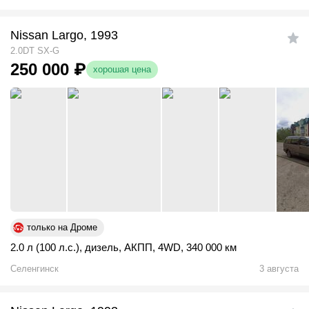
Nissan Largo, 1993
2.0DT SX-G
250 000
₽
хорошая цена
только на Дроме
2.0 л (100 л.с.)
,
дизель
,
АКПП
,
4WD
,
340 000 км
Селенгинск
3 августа