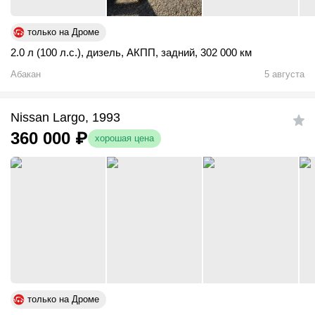
только на Дроме
2.0 л (100 л.с.)
,
дизель
,
АКПП
,
задний
,
302 000 км
Абакан
5 августа
Nissan Largo, 1993
360 000
₽
хорошая цена
только на Дроме