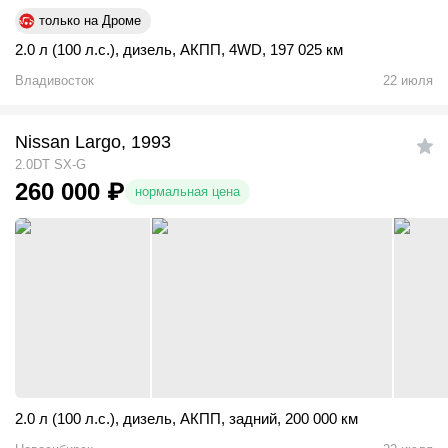
только на Дроме
2.0 л (100 л.с.)
,
дизель
,
АКПП
,
4WD
,
197 025 км
Владивосток
22 июля
Nissan Largo, 1993
2.0DT SX-G
260 000
₽
нормальная цена
2.0 л (100 л.с.)
,
дизель
,
АКПП
,
задний
,
200 000 км