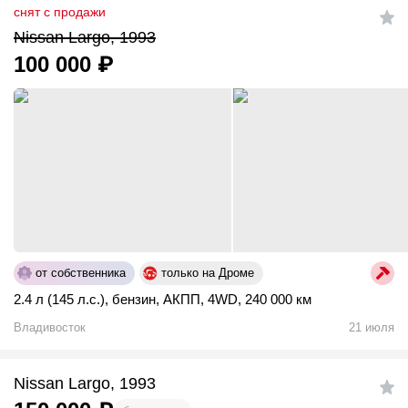
снят с продажи
Nissan Largo, 1993
100 000
₽
от собственника
только на Дроме
2.4 л (145 л.с.)
,
бензин
,
АКПП
,
4WD
,
240 000 км
Владивосток
21 июля
Nissan Largo, 1993