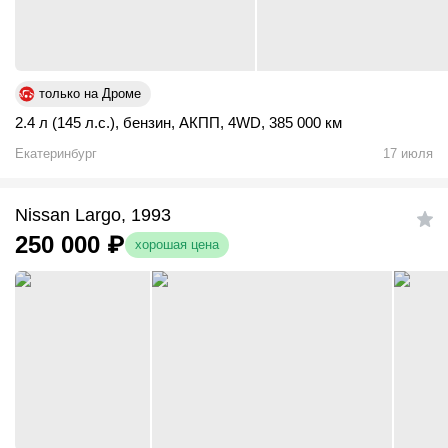
только на Дроме
2.4 л (145 л.с.)
,
бензин
,
АКПП
,
4WD
,
385 000 км
Екатеринбург
17 июля
Nissan Largo, 1993
250 000
₽
хорошая цена