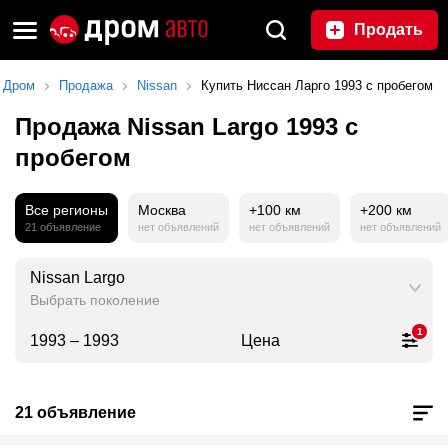
Продать
Дром
Продажа
Nissan
Купить Ниссан Ларго 1993 с пробегом
Продажа Nissan Largo 1993 с
пробегом
Все регионы
Москва
+100 км
+200 км
21 объявление
нет объявлений
нет объявлений
нет объявлений
Nissan Largo
Выбрать поколение
1
1993 – 1993
Цена
21 объявление