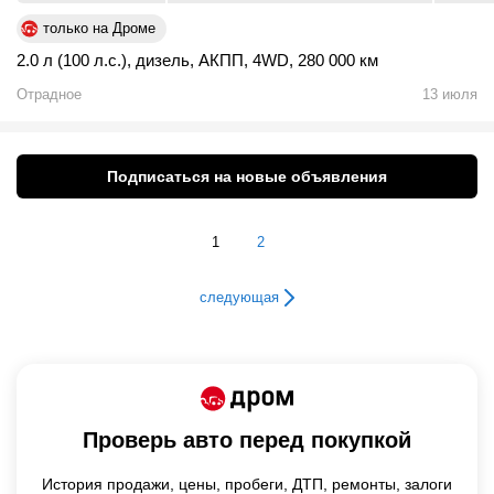
только на Дроме
2.0 л (100 л.с.)
,
дизель
,
АКПП
,
4WD
,
280 000 км
Отрадное
13 июля
Подписаться на новые объявления
1
2
следующая
Проверь авто перед покупкой
История продажи,
цены,
пробеги, ДТП, ремонты, залоги