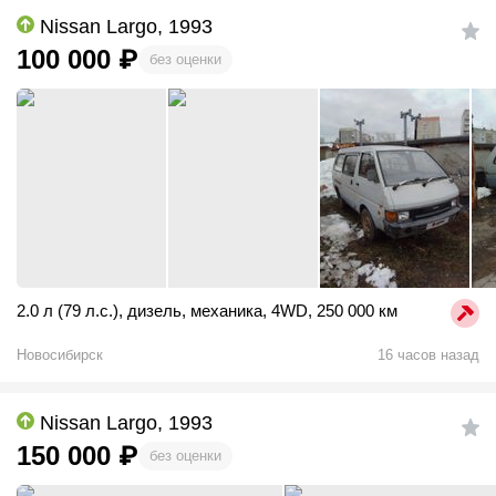
Nissan Largo, 1993
100 000
₽
без оценки
2.0 л (79 л.с.)
,
дизель
,
механика
,
4WD
,
250 000 км
Новосибирск
16 часов назад
Nissan Largo, 1993
150 000
₽
без оценки