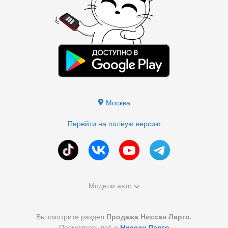
Москва
Перейти на полную версию
Модели авто
Вы смотрите раздел
Продажа Ниссан Ларго.
Посмотреть всё о
Ниссан Ларго