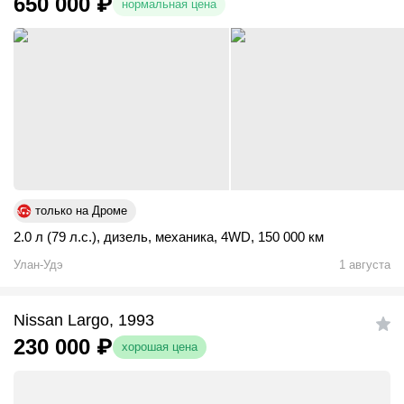
650 000
₽
нормальная цена
только на Дроме
2.0 л (79 л.с.)
,
дизель
,
механика
,
4WD
,
150 000 км
Улан-Удэ
1 августа
Nissan Largo, 1993
230 000
₽
хорошая цена