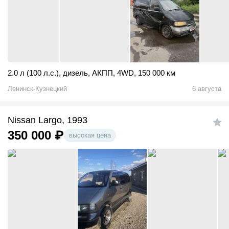
2.0 л (100 л.с.)
,
дизель
,
АКПП
,
4WD
,
150 000 км
Ленинск-Кузнецкий
6 августа
Nissan Largo, 1993
350 000
₽
высокая цена