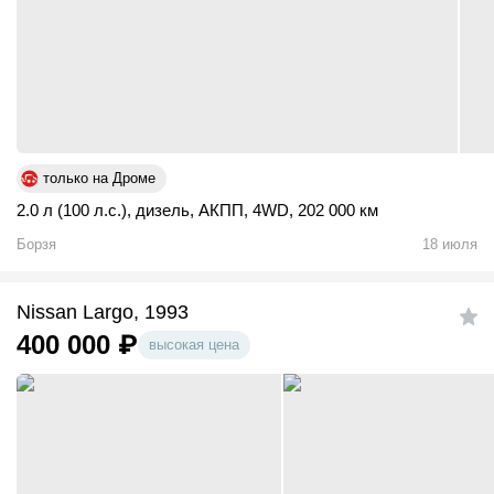
только на Дроме
2.0 л (100 л.с.)
,
дизель
,
АКПП
,
4WD
,
202 000 км
Борзя
18 июля
Nissan Largo, 1993
400 000
₽
высокая цена