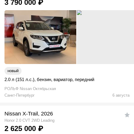
3 790 000
₽
новый
2.0 л (151 л.с.)
,
бензин
,
вариатор
,
передний
РОЛЬФ Nissan Октябрьская
Санкт-Петербург
6 августа
Nissan X-Trail, 2026
Honor 2.0 CVT 2WD Leading
2 625 000
₽