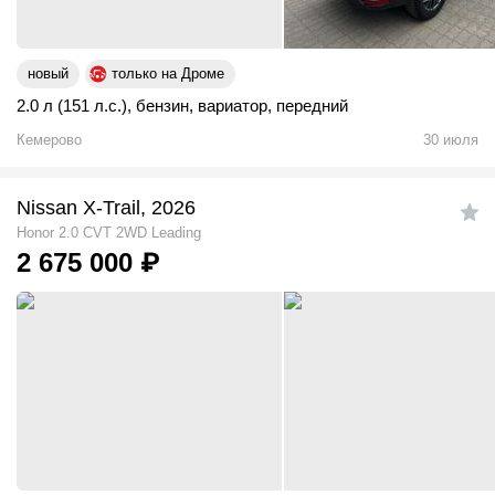
новый
только на Дроме
2.0 л (151 л.с.)
,
бензин
,
вариатор
,
передний
Кемерово
30 июля
Nissan X-Trail, 2026
Honor 2.0 CVT 2WD Leading
2 675 000
₽