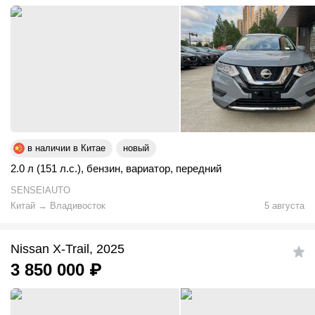
в наличии в Китае
новый
2.0 л (151 л.с.)
,
бензин
,
вариатор
,
передний
SENSEIAUTO
Китай
→
Владивосток
5 августа
Nissan X-Trail, 2025
3 850 000
₽