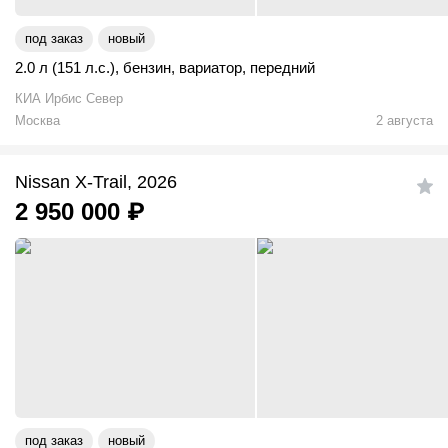
под заказ
новый
2.0 л (151 л.с.)
,
бензин
,
вариатор
,
передний
КИА Ирбис Север
Москва
2 августа
Nissan X-Trail, 2026
2 950 000
₽
под заказ
новый