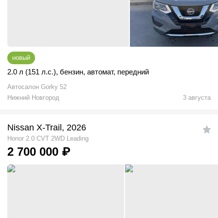
новый
2.0 л (151 л.с.)
,
бензин
,
автомат
,
передний
Автосалон Gorky 52
Нижний Новгород
3 августа
Nissan X-Trail, 2026
Honor 2.0 CVT 2WD Leading
2 700 000
₽