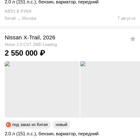
2.0 л (151 л.с.)
,
бензин
,
вариатор
,
передний
АВТО В РУКИ
Китай
→
Москва
7 августа
Nissan X-Trail, 2026
Honor 2.0 CVT 2WD Leading
2 550 000
₽
под заказ из Китая
новый
2.0 л (151 л.с.)
,
бензин
,
вариатор
,
передний