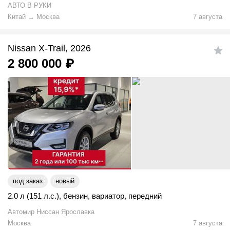
АВТО В РУКИ
Китай
→
Москва
7 августа
Nissan X-Trail, 2026
2 800 000
₽
под заказ
новый
2.0 л (151 л.с.)
,
бензин
,
вариатор
,
передний
Автомир Ниссан Ярославка
Москва
7 августа