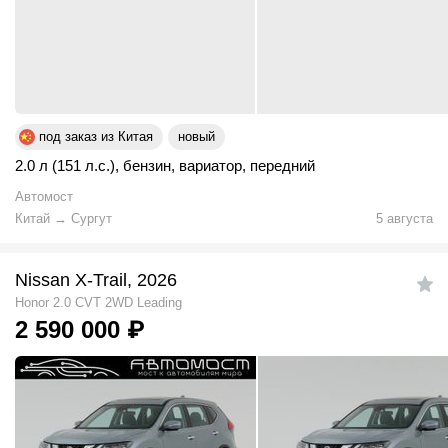
под заказ из Китая
новый
2.0 л (151 л.с.)
,
бензин
,
вариатор
,
передний
Автомост
Китай
→
Сургут
5 августа
Nissan X-Trail, 2026
Honor 2.0 CVT 2WD Leading
2 590 000
₽