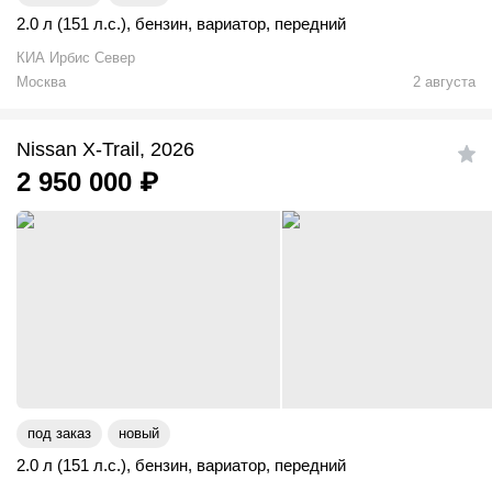
2.0 л (151 л.с.)
,
бензин
,
вариатор
,
передний
КИА Ирбис Север
Москва
2 августа
Nissan X-Trail, 2026
2 950 000
₽
под заказ
новый
2.0 л (151 л.с.)
,
бензин
,
вариатор
,
передний