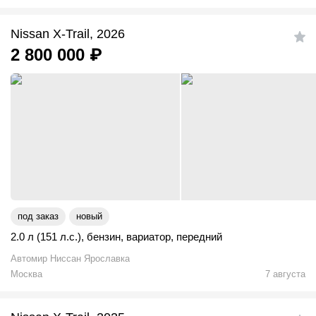
Nissan X-Trail, 2026
2 800 000
₽
под заказ
новый
2.0 л (151 л.с.)
,
бензин
,
вариатор
,
передний
Автомир Ниссан Ярославка
Москва
7 августа