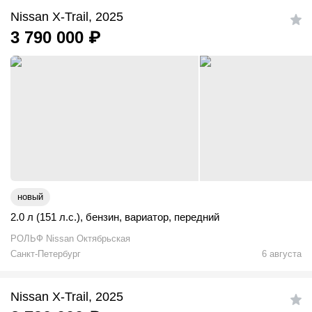
Nissan X-Trail, 2025
3 790 000
₽
новый
2.0 л (151 л.с.)
,
бензин
,
вариатор
,
передний
РОЛЬФ Nissan Октябрьская
Санкт-Петербург
6 августа
Nissan X-Trail, 2025