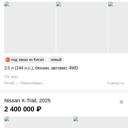
под заказ из Китая
новый
2.0 л (144 л.с.)
,
бензин
,
автомат
,
4WD
Chi auto
Китай
→
Новосибирск
6 августа
Nissan X-Trail, 2025
2 400 000
₽