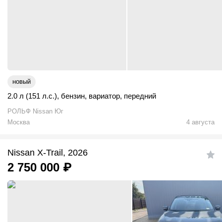
новый
2.0 л (151 л.с.)
,
бензин
,
вариатор
,
передний
РОЛЬФ Nissan Юг
Москва
4 августа
Nissan X-Trail, 2026
2 750 000
₽