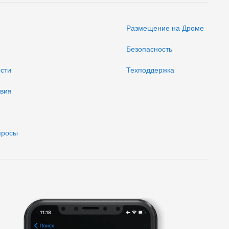
Размещение на Дроме
Безопасность
ости
Техподдержка
твия
просы