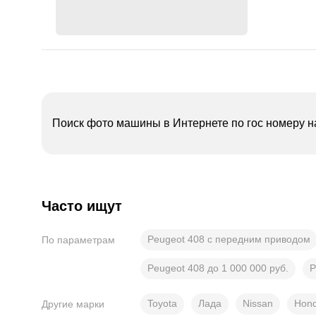
Поиск фото машины в Интернете по гос номеру н
Часто ищут
Peugeot 408 с передним приводом
По параметрам
Peugeot 408 до 1 000 000 руб.
P
Toyota
Лада
Nissan
Hon
Другие марки