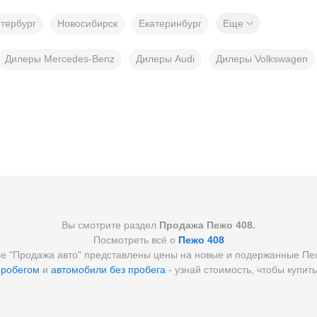
тербург
Новосибирск
Екатеринбург
Еще
Дилеры Mercedes-Benz
Дилеры Audi
Дилеры Volkswagen
Вы смотрите раздел
Продажа Пежо 408.
Посмотреть всё о
Пежо 408
ле "Продажа авто" представлены цены на новые и подержанные Пеж
пробегом
и
автомобили без пробега
- узнай стоимость, чтобы купит