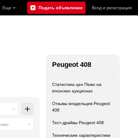
Еще
Подать объявление
Вход
и
регистрация
Peugeot 408
Статистика цен Пежо на
японских аукционах
Отзывы владельцев Peugeot
408
Тест-драйвы Peugeot 408
ливо
Технические характеристики