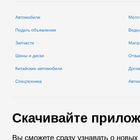
Автомобили
Мото
Подать объявление
Водн
Запчасти
Мага
Шины и диски
Отзы
Китайские автомобили
Дого
Спецтехника
Авток
Скачивайте прилож
Вы сможете сразу узнавать о новых