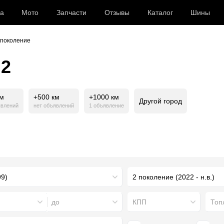
а
Мото
Запчасти
Отзывы
Каталог
Шины
 поколение
 2
км
+500 км
+1000 км
Другой город
явлений
нет объявлений
1 объявление
2 поколение (2022 - н.в.)
до
КПП
Топ