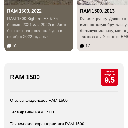
RAM 1500, 2022
RAM 1500, 2013
RAM 1500 Bighorn, V8 5.7л
Купил игрушку. Давно хо
бензин, 2021 или 2022г.в. Авто
именно такую брутальну
был взят напрокат на 4 дня в
большую машину, мечта 
октябре 2022 года для
так сказать. У кого-то БМ
путешествия...
бригада, у кого-то...
51
17
оценка
модели
RAM 1500
9.5
Отзывы владельцев RAM 1500
Тест-драйвы RAM 1500
Технические характеристики RAM 1500