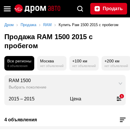
Продать
Дром
Продажа
RAM
Купить Рам 1500 2015 с пробегом
Продажа RAM 1500 2015 с
пробегом
Все регионы
Москва
+100 км
+200 км
4 объявления
нет объявлений
нет объявлений
нет объявлений
RAM 1500
Выбрать поколение
1
2015 – 2015
Цена
4 объявления