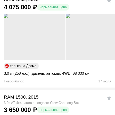
4 075 000
₽
нормальная цена
только на Дроме
3.0 л (259 л.с.)
,
дизель
,
автомат
,
4WD
,
98 000 км
Новосибирск
17 июля
RAM 1500, 2015
3.0d AT 4x4 Laramie Longhorn Crew Cab Long Box
3 650 000
₽
нормальная цена