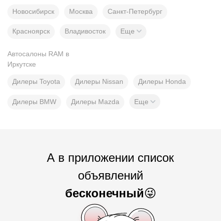
Новосибирск
Москва
Санкт-Петербург
Красноярск
Владивосток
Еще
Автосалоны RAM в
Иркутске
Дилеры Toyota
Дилеры Nissan
Дилеры Honda
Дилеры BMW
Дилеры Mazda
Еще
А в приложении список
объявлений
бесконечный
😜