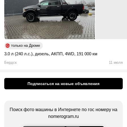
только на Дроме
3.0 л (240 л.с.)
,
дизель
,
АКПП
,
4WD
,
191 000 км
Бердск
11 июля
Подписаться на новые объявления
Поиск фото машины в Интернете по гос номеру на
nomerogram.ru