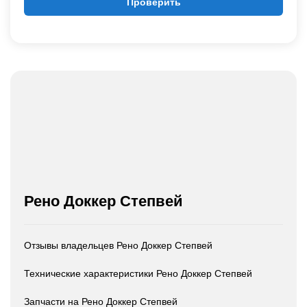
Проверить
Рено Доккер Степвей
Отзывы владельцев Рено Доккер Степвей
Технические характеристики Рено Доккер Степвей
Запчасти на Рено Доккер Степвей