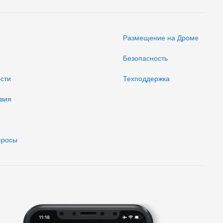
Размещение на Дроме
Безопасность
ости
Техподдержка
твия
просы