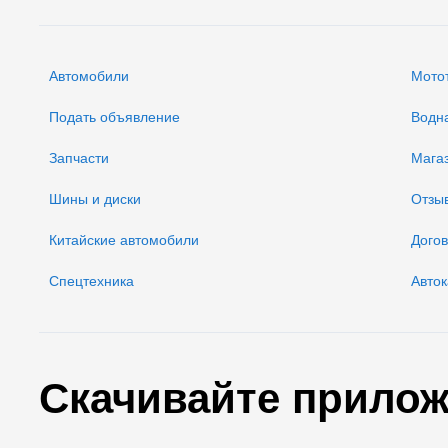
Автомобили
Мото
Подать объявление
Водн
Запчасти
Мага
Шины и диски
Отзы
Китайские автомобили
Дого
Спецтехника
Авток
Скачивайте прилож