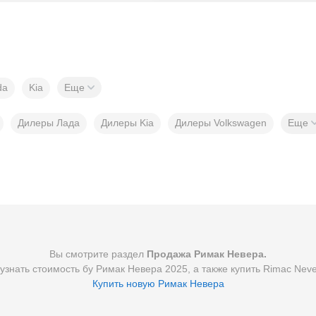
da
Kia
Еще
Дилеры Лада
Дилеры Kia
Дилеры Volkswagen
Еще
Вы смотрите раздел
Продажа Римак Невера.
 узнать стоимость бу Римак Невера 2025, а также купить Rimac Neve
Купить новую Римак Невера