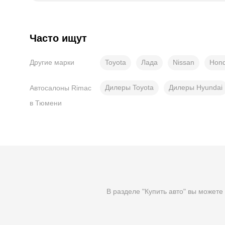
Часто ищут
Toyota
Лада
Nissan
Hon
Другие марки
Дилеры Toyota
Дилеры Hyundai
Автосалоны Rimac
в Тюмени
В разделе "Купить авто" вы можете