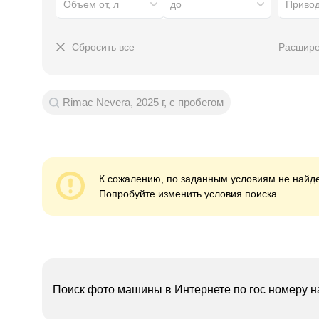
Объем от, л
до
Приво
Сбросить все
Расшире
Rimac Nevera, 2025 г, с пробегом
К сожалению, по заданным условиям не найде
Попробуйте изменить условия поиска.
Поиск фото машины в Интернете по гос номеру н