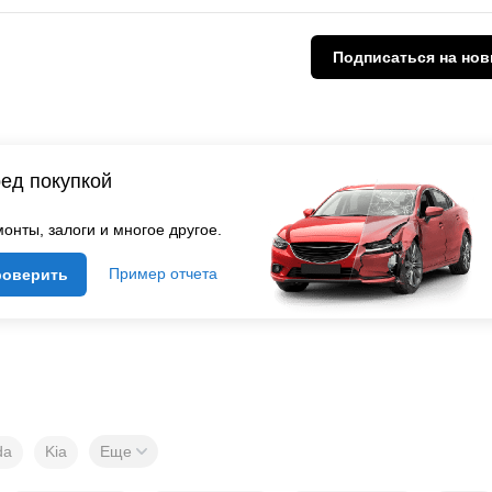
Подписаться
на нов
ед покупкой
онты, залоги и многое другое.
Пример отчета
роверить
da
Kia
Еще