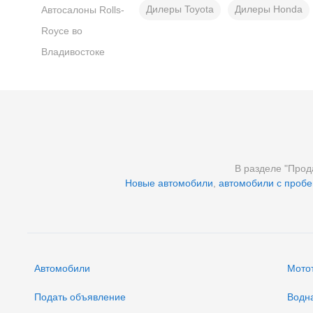
Дилеры Toyota
Дилеры Honda
Автосалоны Rolls-
Royce во
Владивостоке
В разделе "Прод
Новые автомобили
,
автомобили с пробе
Автомобили
Мото
Подать объявление
Водн