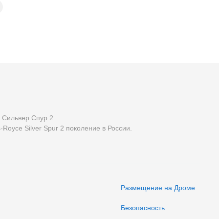
 Сильвер Спур 2.
s-Royce Silver Spur 2 поколение в России.
Размещение на Дроме
Безопасность