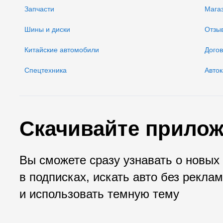
Запчасти
Мага
Шины и диски
Отзы
Китайские автомобили
Дого
Спецтехника
Авток
Скачивайте прилож
Вы сможете сразу узнавать о новых
в подписках, искать авто без рекла
и использовать темную тему