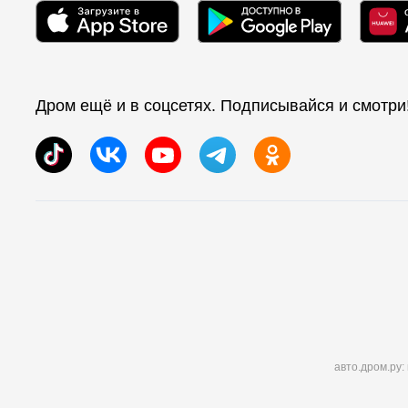
Дром ещё и в соцсетях. Подписывайся и смотри
авто.дром.ру: