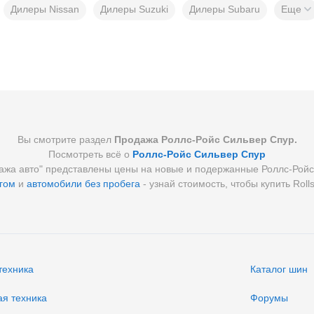
Дилеры Nissan
Дилеры Suzuki
Дилеры Subaru
Еще
Вы смотрите раздел
Продажа Роллс-Ройс Сильвер Спур.
Посмотреть всё о
Роллс-Ройс Сильвер Спур
ажа авто" представлены цены на новые и подержанные Роллс-Ройс
гом
и
автомобили без пробега
- узнай стоимость, чтобы купить Roll
техника
Каталог шин
ая техника
Форумы