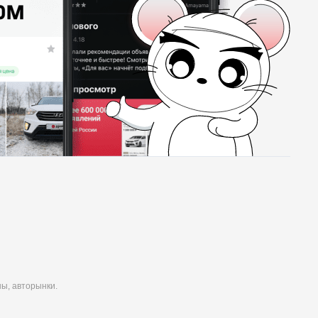
ны, авторынки.