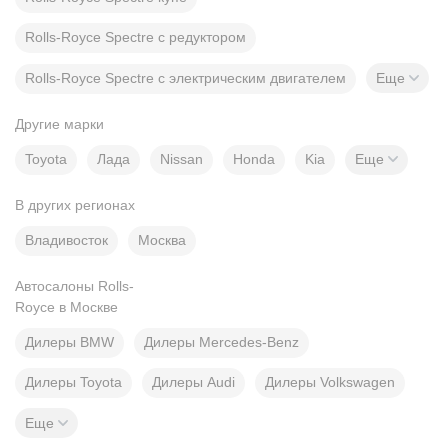
Rolls-Royce Spectre с редуктором
Rolls-Royce Spectre с электрическим двигателем
Еще
Другие марки
Toyota
Лада
Nissan
Honda
Kia
Еще
В других регионах
Владивосток
Москва
Автосалоны Rolls-
Royce в Москве
Дилеры BMW
Дилеры Mercedes-Benz
Дилеры Toyota
Дилеры Audi
Дилеры Volkswagen
Еще