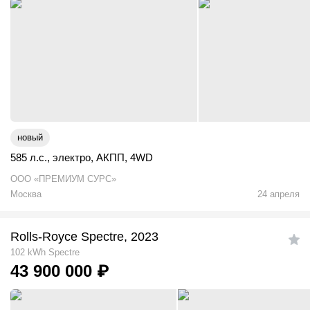
новый
585 л.с.
,
электро
,
АКПП
,
4WD
ООО «ПРЕМИУМ СУРС»
Москва
24 апреля
Rolls-Royce Spectre, 2023
102 kWh Spectre
43 900 000
₽