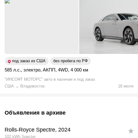
под заказ из США
без пробега по РФ
585 л.с.
,
электро
,
АКПП
,
4WD
,
4 000 км
"ИНСОФТ МОТОРС" авто в наличии и под заказ
США
→
Владивосток
18 июля
Объявления в архиве
Rolls-Royce Spectre, 2024
102 kWh Spectre