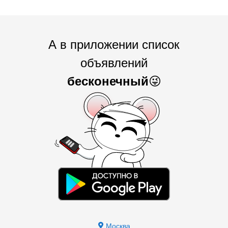
А в приложении список
объявлений
бесконечный
😜
Москва