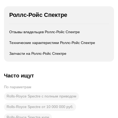
Роллс-Ройс Спектре
Отзывы владельцев Роллс-Ройс Спектре
Технические характеристики Роллс-Ройс Спектре
Запчасти на Роллс-Ройс Спектре
Часто ищут
По параметрам
Rolls-Royce Spectre с полным приводом
Rolls-Royce Spectre от 10 000 000 руб.
Rolls-Royce Spectre купе