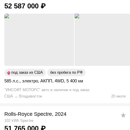
52 587 000
₽
под заказ из США
без пробега по РФ
585 л.с.
,
электро
,
АКПП
,
4WD
,
5 400 км
"ИНСОФТ МОТОРС" авто в наличии и под заказ
США
→
Владивосток
20 июля
Rolls-Royce Spectre, 2024
102 kWh Spectre
51 765 000
₽