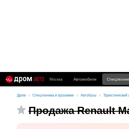
Автомобили
Спецтехник
Москва
Дром
Спецтехника и грузовики
Автобусы
Туристический 
Продажа Renault Ma