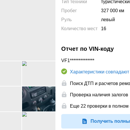
Тип техники
туристически
Пробег
327 000
км
Руль
левый
Количество мест
16
Отчет по VIN-коду
VF1**************
Характеристики совпадают
Поиск ДТП и расчетов рем
Проверка наличия залогов
Еще 22 проверки в полном 
Получить полны