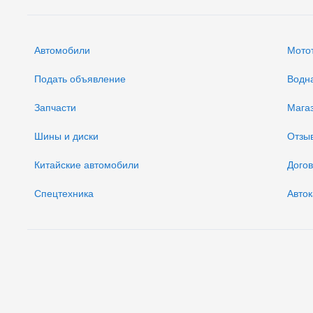
Автомобили
Мото
Подать объявление
Водн
Запчасти
Мага
Шины и диски
Отзы
Китайские автомобили
Дого
Спецтехника
Авток