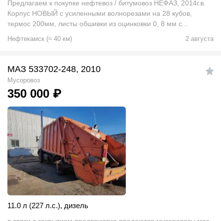
Предлагаем к покупке нефтевоз / битумовоз НЕФАЗ, 2014г.в.
Корпус НОВЫЙ с усиленными волнорезами на 28 кубов,
термос 200мм, листы обшивки из оцинковки 0, 8 мм с...
Нефтекамск
(
≈
40
км)
2 августа
МАЗ 533702-248, 2010
Мусоровоз
350 000
₽
11.0 л (227 л.с.)
,
дизель