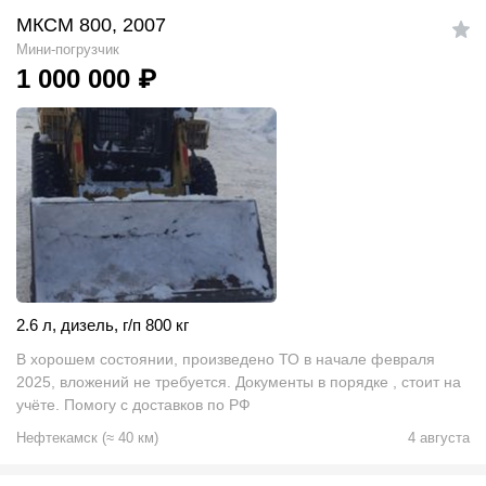
МКСМ 800, 2007
Мини-погрузчик
1 000 000
₽
2.6 л
,
дизель
,
г/п 800 кг
В хорошем состоянии, произведено ТО в начале февраля
2025, вложений не требуется. Документы в порядке , стоит на
учёте. Помогу с доставков по РФ
Нефтекамск
(
≈
40
км)
4 августа