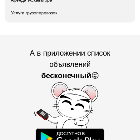
Аренда экскаватора
Услуги грузоперевозок
А в приложении список
объявлений
бесконечный
😜