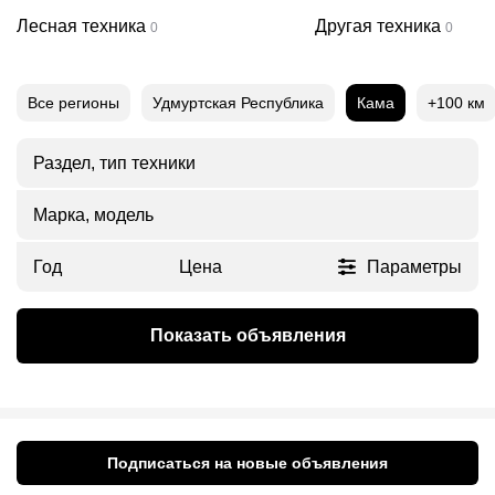
Лесная техника
Другая техника
0
0
Все регионы
Удмуртская Республика
Кама
+100 км
Раздел, тип техники
Марка, модель
Год
Цена
Параметры
Показать объявления
Подписаться на новые объявления