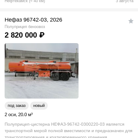
Нефтекамск
(
≈
40
км)
3 августа
Нефаз 96742-03, 2026
Полуприцеп бензовоз
2 820 000
₽
под заказ
новый
2 оси
,
20.0
м
³
Полуприцеп-цистерна НЕФАЗ-96742-0300220-03 является
транспортной мерой полной вместимости и предназначен для
транспортирования и кратковременного хранения...