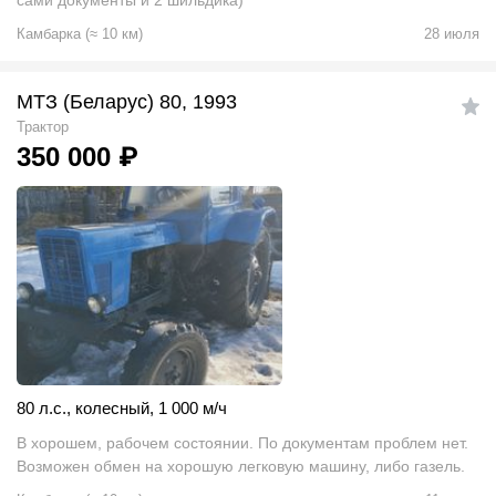
сами документы и 2 шильдика)
Камбарка
(
≈
10
км)
28 июля
МТЗ (Беларус) 80, 1993
Трактор
350 000
₽
80 л.с.
,
колесный
,
1 000 м/ч
В хорошем, рабочем состоянии. По документам проблем нет.
Возможен обмен на хорошую легковую машину, либо газель.