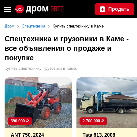
Продать
Дром
Спецтехника
Купить спецтехнику в Каме
Спецтехника и грузовики в Каме -
все объявления о продаже и
покупке
Купить спецтехнику, грузовики в Каме.
390 000
₽
2 700 000
₽
ANT 750, 2024
Tata 613, 2008