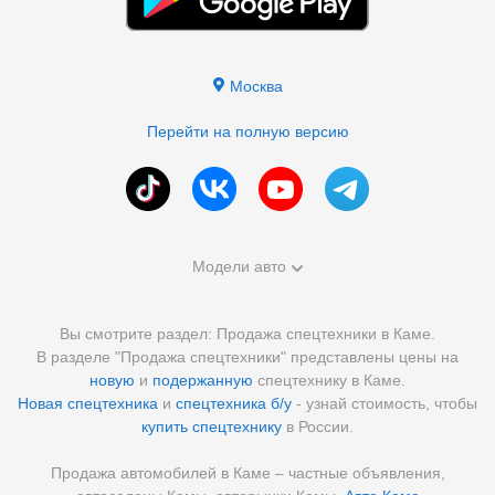
Москва
Перейти на полную версию
Модели авто
Вы смотрите раздел: Продажа спецтехники в Каме.
В разделе "Продажа спецтехники" представлены цены на
новую
и
подержанную
спецтехнику в Каме.
Новая спецтехника
и
спецтехника б/у
- узнай стоимость, чтобы
купить спецтехнику
в России.
Продажа автомобилей в Каме – частные объявления,