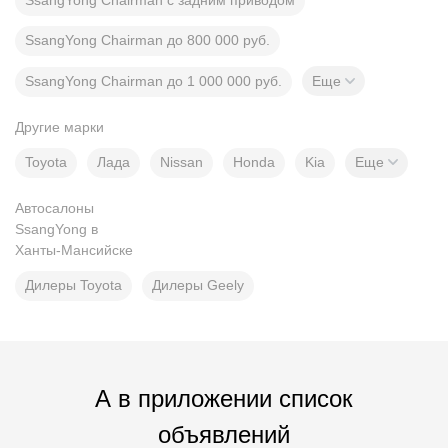
SsangYong Chairman с задним приводом
SsangYong Chairman до 800 000 руб.
SsangYong Chairman до 1 000 000 руб.
Еще
Другие марки
Toyota
Лада
Nissan
Honda
Kia
Еще
Автосалоны
SsangYong в
Ханты-Мансийске
Дилеры Toyota
Дилеры Geely
А в приложении список
объявлений