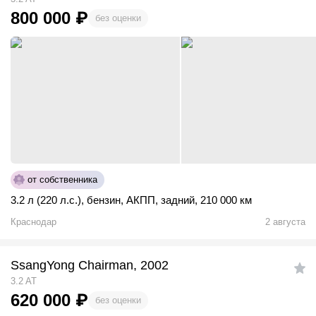
800 000
₽
без оценки
от собственника
3.2 л (220 л.с.)
,
бензин
,
АКПП
,
задний
,
210 000 км
Краснодар
2 августа
SsangYong Chairman, 2002
3.2 AT
620 000
₽
без оценки