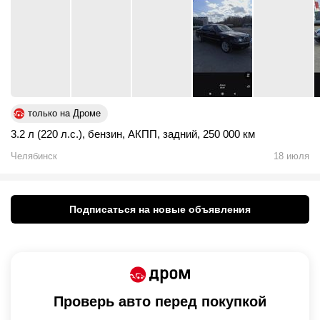
только на Дроме
3.2 л (220 л.с.)
,
бензин
,
АКПП
,
задний
,
250 000 км
Челябинск
18 июля
Подписаться на новые объявления
Проверь авто перед покупкой