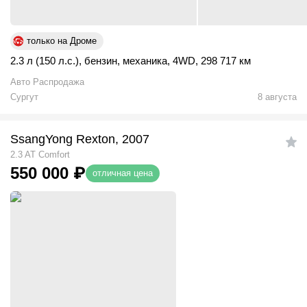
только на Дроме
2.3 л (150 л.с.)
,
бензин
,
механика
,
4WD
,
298 717 км
Авто Распродажа
Сургут
8 августа
SsangYong Rexton, 2007
2.3 AT Comfort
550 000
₽
отличная цена