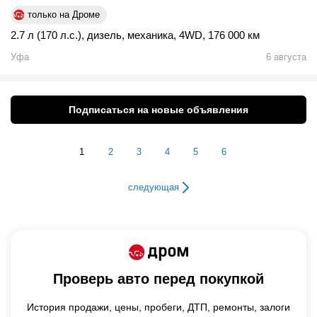
только на Дроме
2.7 л (170 л.с.)
,
дизель
,
механика
,
4WD
,
176 000 км
Уфа
6 августа
Подписаться на новые объявления
1
2
3
4
5
6
следующая
Проверь авто перед покупкой
История продажи,
цены,
пробеги, ДТП, ремонты, залоги