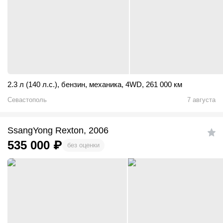
2.3 л (140 л.с.)
,
бензин
,
механика
,
4WD
,
261 000 км
Севастополь
7 августа
SsangYong Rexton, 2006
535 000
₽
без оценки