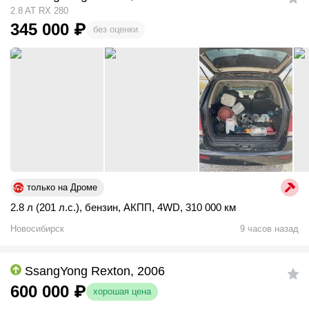
2.8 AT RX 280
345 000
₽
без оценки
только на Дроме
2.8 л (201 л.с.)
,
бензин
,
АКПП
,
4WD
,
310 000 км
Новосибирск
9 часов назад
SsangYong Rexton, 2006
600 000
₽
хорошая цена