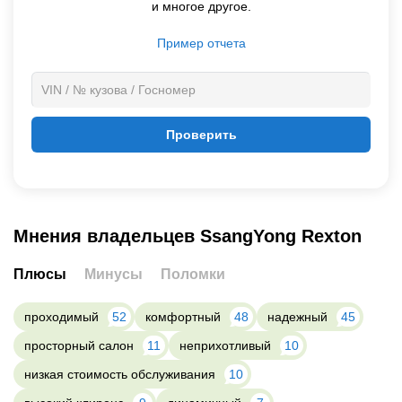
и многое другое.
Пример отчета
Проверить
Мнения владельцев SsangYong Rexton
Плюсы
Минусы
Поломки
проходимый
52
комфортный
48
надежный
45
просторный салон
11
неприхотливый
10
низкая стоимость обслуживания
10