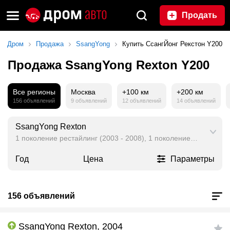
Продать
Дром
Продажа
SsangYong
Купить СсангЙонг Рекстон Y200
Продажа SsangYong Rexton Y200
Все регионы
Москва
+100 км
+200 км
156 объявлений
9 объявлений
12 объявлений
14 объявлений
SsangYong Rexton
1 поколение рестайлинг (2003 - 2008), 1 поколение (2001 - 20
Год
Цена
Параметры
156 объявлений
SsangYong Rexton, 2004