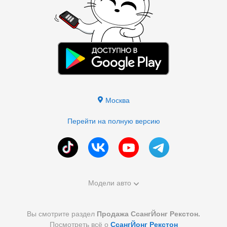
Москва
Перейти на полную версию
Модели авто
Вы смотрите раздел
Продажа СсангЙонг Рекстон.
Посмотреть всё о
СсангЙонг Рекстон