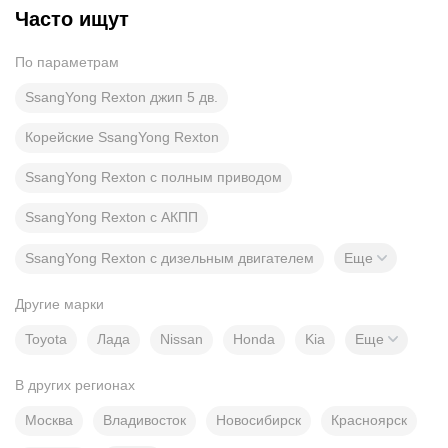
Часто ищут
По параметрам
SsangYong Rexton джип 5 дв.
Корейские SsangYong Rexton
SsangYong Rexton с полным приводом
SsangYong Rexton с АКПП
SsangYong Rexton с дизельным двигателем
Еще
Другие марки
Toyota
Лада
Nissan
Honda
Kia
Еще
В других регионах
Москва
Владивосток
Новосибирск
Красноярск