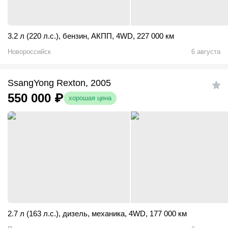
3.2 л (220 л.с.)
,
бензин
,
АКПП
,
4WD
,
227 000 км
Новороссийск
6 августа
SsangYong Rexton, 2005
550 000
₽
хорошая цена
2.7 л (163 л.с.)
,
дизель
,
механика
,
4WD
,
177 000 км