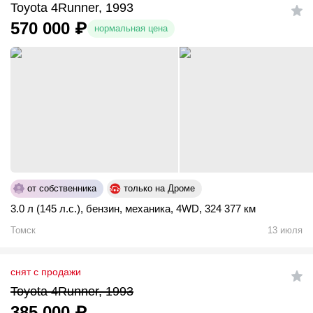
Toyota 4Runner, 1993
570 000
₽
нормальная цена
от собственника
только на Дроме
3.0 л (145 л.с.)
,
бензин
,
механика
,
4WD
,
324 377 км
Томск
13 июля
снят с продажи
Toyota 4Runner, 1993
385 000
₽