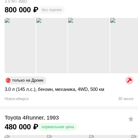
3.0 MT 4WD
800 000
₽
без оценки
только на Дроме
3.0 л (145 л.с.)
,
бензин
,
механика
,
4WD
,
500 км
Новосибирск
30 июля
Toyota 4Runner, 1993
480 000
₽
нормальная цена