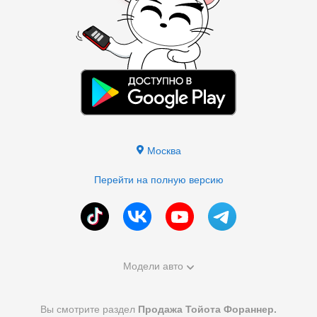
Москва
Перейти на полную версию
Модели авто
Вы смотрите раздел
Продажа Тойота Фораннер.