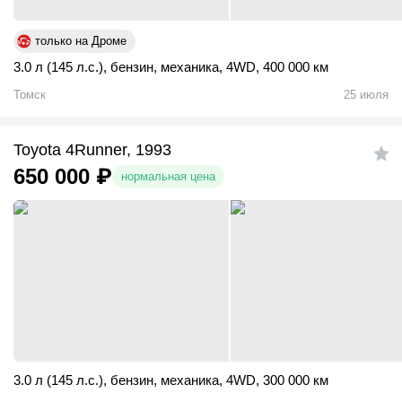
только на Дроме
3.0 л (145 л.с.)
,
бензин
,
механика
,
4WD
,
400 000 км
Томск
25 июля
Toyota 4Runner, 1993
650 000
₽
нормальная цена
3.0 л (145 л.с.)
,
бензин
,
механика
,
4WD
,
300 000 км