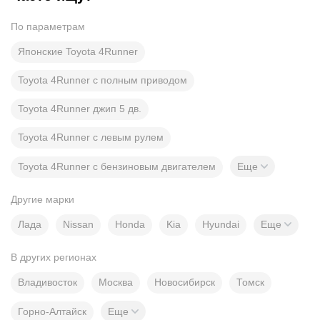
По параметрам
Японские Toyota 4Runner
Toyota 4Runner с полным приводом
Toyota 4Runner джип 5 дв.
Toyota 4Runner с левым рулем
Toyota 4Runner с бензиновым двигателем
Еще
Другие марки
Лада
Nissan
Honda
Kia
Hyundai
Еще
В других регионах
Владивосток
Москва
Новосибирск
Томск
Горно-Алтайск
Еще