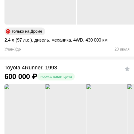
только на Дроме
2.4 л (97 л.с.)
,
дизель
,
механика
,
4WD
,
430 000 км
Улан-Удэ
20 июля
Toyota 4Runner, 1993
600 000
₽
нормальная цена