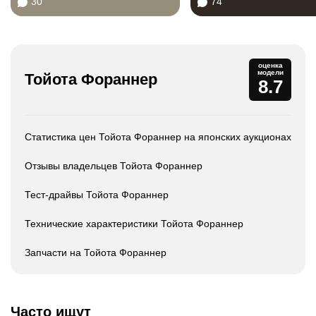
30
74
оценка
модели
Тойота Фораннер
8.7
Статистика цен Тойота Фораннер на японских аукционах
Отзывы владельцев Тойота Фораннер
Тест-драйвы Тойота Фораннер
Технические характеристики Тойота Фораннер
Запчасти на Тойота Фораннер
Часто ищут