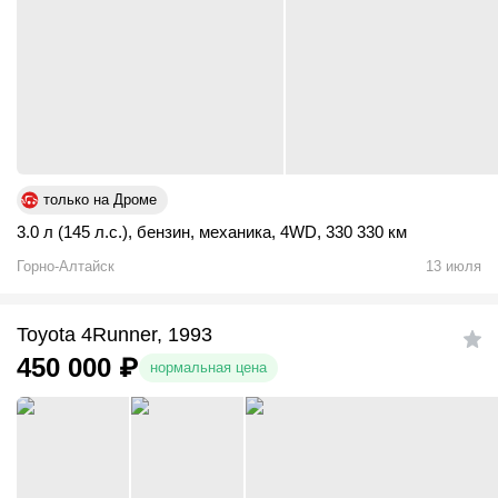
только на Дроме
3.0 л (145 л.с.)
,
бензин
,
механика
,
4WD
,
330 330 км
Горно-Алтайск
13 июля
Toyota 4Runner, 1993
450 000
₽
нормальная цена