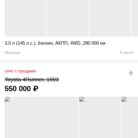
3.0 л (145 л.с.)
,
бензин
,
АКПП
,
4WD
,
280 000 км
Мытищи
8 июля
снят с продажи
Toyota 4Runner, 1993
550 000
₽