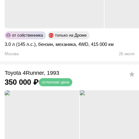
от собственника
только на Дроме
3.0 л (145 л.с.)
,
бензин
,
механика
,
4WD
,
415 000 км
Москва
26 июля
Toyota 4Runner, 1993
350 000
₽
отличная цена