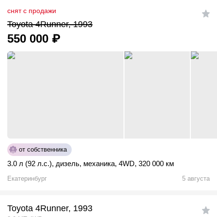
снят с продажи
Toyota 4Runner, 1993
550 000
₽
от собственника
3.0 л (92 л.с.)
,
дизель
,
механика
,
4WD
,
320 000 км
Екатеринбург
5 августа
Toyota 4Runner, 1993