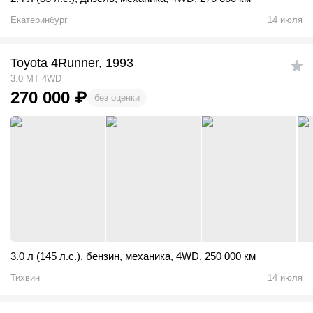
Екатеринбург
14 июля
Toyota 4Runner, 1993
3.0 MT 4WD
270 000
₽
без оценки
3.0 л (145 л.с.)
,
бензин
,
механика
,
4WD
,
250 000 км
Тихвин
14 июля