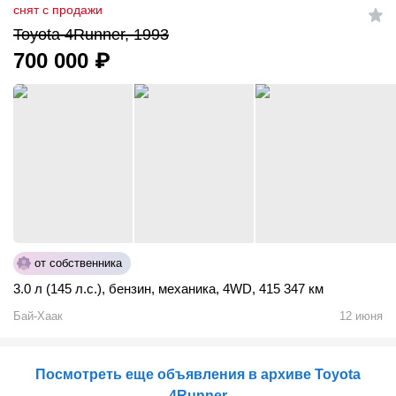
снят с продажи
Toyota 4Runner, 1993
700 000
₽
от собственника
3.0 л (145 л.с.)
,
бензин
,
механика
,
4WD
,
415 347 км
Бай-Хаак
12 июня
Посмотреть еще объявления в архиве Toyota
4Runner