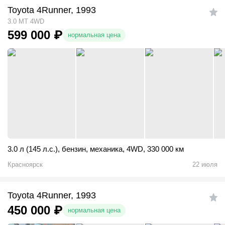
Toyota 4Runner, 1993
3.0 MT 4WD
599 000
₽
нормальная цена
3.0 л (145 л.с.)
,
бензин
,
механика
,
4WD
,
330 000 км
Красноярск
22 июля
Toyota 4Runner, 1993
450 000
₽
нормальная цена