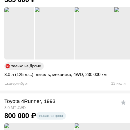
только на Дроме
3.0 л (125 л.с.)
,
дизель
,
механика
,
4WD
,
230 000 км
Екатеринбург
13 июля
Toyota 4Runner, 1993
3.0 MT 4WD
800 000
₽
высокая цена