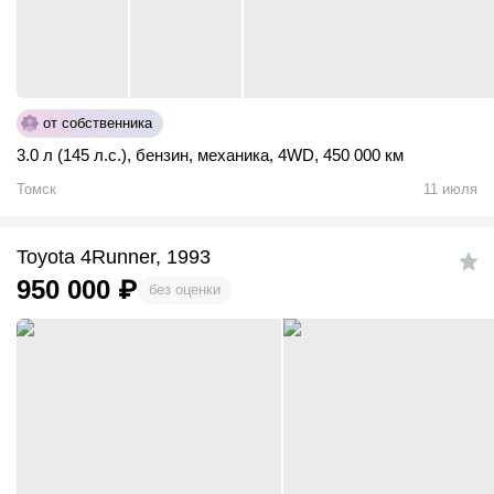
от собственника
3.0 л (145 л.с.)
,
бензин
,
механика
,
4WD
,
450 000 км
Томск
11 июля
Toyota 4Runner, 1993
950 000
₽
без оценки