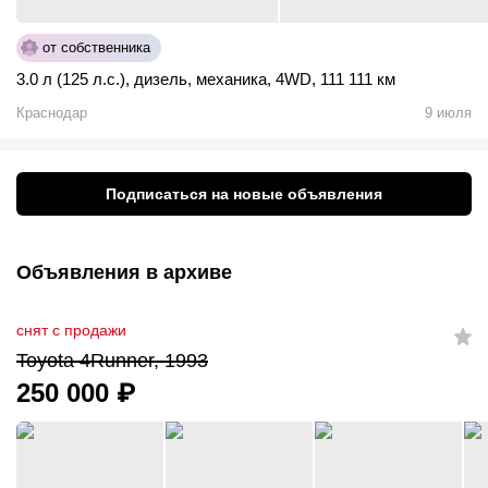
от собственника
3.0 л (125 л.с.)
,
дизель
,
механика
,
4WD
,
111 111 км
Краснодар
9 июля
Подписаться на новые объявления
Объявления в архиве
снят с продажи
Toyota 4Runner, 1993
250 000
₽