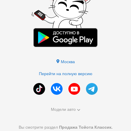
Москва
Перейти на полную версию
Модели авто
Вы смотрите раздел
Продажа Тойота Классик.