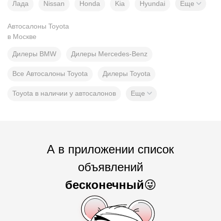
Лада
Nissan
Honda
Kia
Hyundai
Еще
Автосалоны Toyota
в Москве
Дилеры BMW
Дилеры Mercedes-Benz
Все Автосалоны Toyota
Дилеры Toyota
Toyota в наличии у автосалонов
Еще
А в приложении список
объявлений
бесконечный
😜