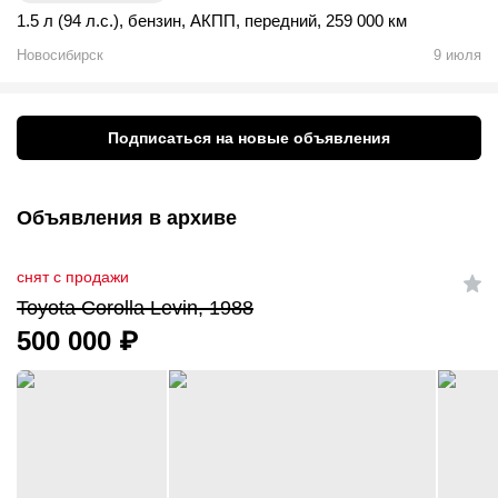
1.5 л (94 л.с.)
,
бензин
,
АКПП
,
передний
,
259 000 км
Новосибирск
9 июля
Подписаться на новые объявления
Объявления в архиве
снят с продажи
Toyota Corolla Levin, 1988
500 000
₽