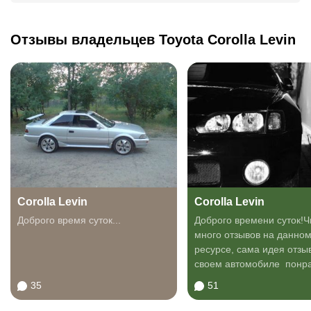
Отзывы владельцев Toyota Corolla Levin
Corolla Levin
Corolla Levin
Доброго время суток...
Доброго времени суток!Ч
много отзывов на данно
ресурсе, сама идея отзы
своем автомобиле понра
вот и решил...
35
51