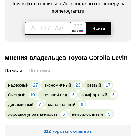
Поиск фото машины в Интернете по гос номеру на
nomerogram.ru
777
A
777
AA
Найти
Мнения владельцев Toyota Corolla Levin
Плюсы
Поломки
надежный
27
экономичный
23
резвый
17
быстрый
10
внешний вид
8
комфортный
8
динамичный
7
маневренный
6
хорошая управляемость
6
неприхотливый
5
112 коротких отзывов