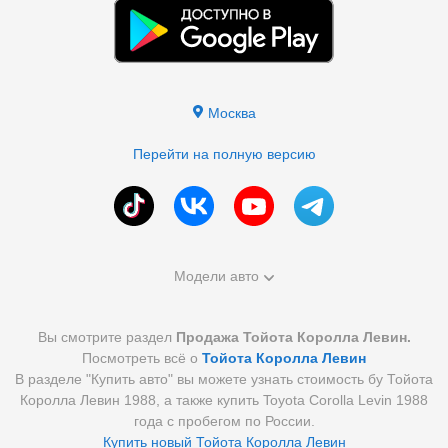
Москва
Перейти на полную версию
Модели авто
Вы смотрите раздел
Продажа Тойота Королла Левин.
Посмотреть всё о
Тойота Королла Левин
В разделе "Купить авто" вы можете узнать стоимость бу Тойота
Королла Левин 1988, а также купить Toyota Corolla Levin 1988
года с пробегом по России.
Купить новый Тойота Королла Левин