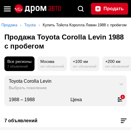
Продать
Продажа
Toyota
Купить Тойота Королла Левин 1988 с пробегом
Продажа Toyota Corolla Levin 1988
с пробегом
Все регионы
Москва
+100 км
+200 км
7 объявлений
нет объявлений
нет объявлений
нет объявлений
Toyota Corolla Levin
Выбрать поколение
1
1988 – 1988
Цена
7 объявлений