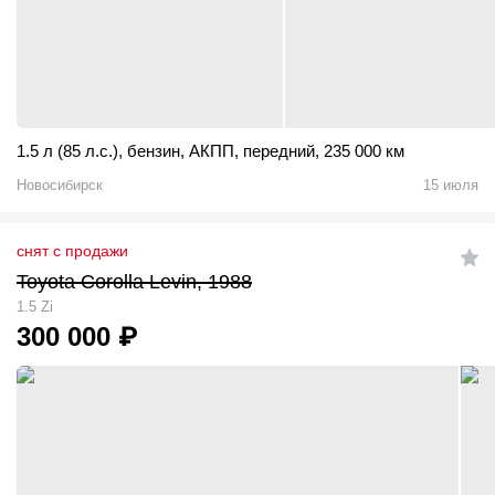
1.5 л (85 л.с.)
,
бензин
,
АКПП
,
передний
,
235 000 км
Новосибирск
15 июля
снят с продажи
Toyota Corolla Levin, 1988
1.5 Zi
300 000
₽