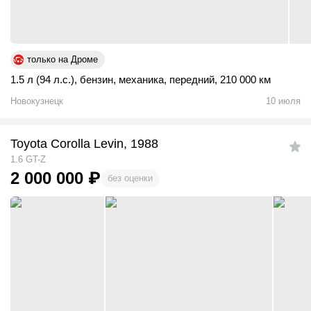
только на Дроме
1.5 л (94 л.с.)
,
бензин
,
механика
,
передний
,
210 000 км
Новокузнецк
10 июля
Toyota Corolla Levin, 1988
1.6 GT-Z
2 000 000
₽
без оценки