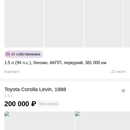
от собственника
1.5 л (94 л.с.)
,
бензин
,
АКПП
,
передний
,
381 000 км
Барнаул
22 июля
Toyota Corolla Levin, 1988
1.5 L
200 000
₽
без оценки