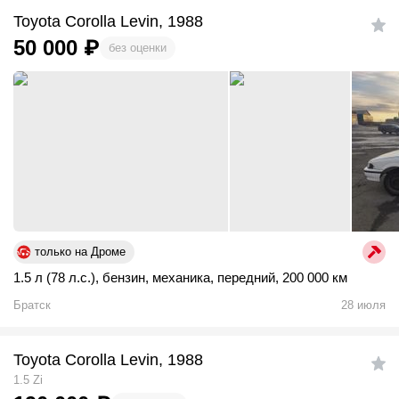
Toyota Corolla Levin, 1988
50 000
₽
без оценки
только на Дроме
1.5 л (78 л.с.)
,
бензин
,
механика
,
передний
,
200 000 км
Братск
28 июля
Toyota Corolla Levin, 1988
1.5 Zi