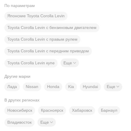
По параметрам
Японские Toyota Corolla Levin
Toyota Corolla Levin с бензиновым двигателем
Toyota Corolla Levin с правым рулем
Toyota Corolla Levin с передним приводом
Toyota Corolla Levin купе
Еще
Другие марки
Лада
Nissan
Honda
Kia
Hyundai
Еще
В других регионах
Новосибирск
Красноярск
Хабаровск
Барнаул
Владивосток
Еще