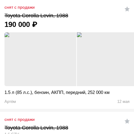
снят с продажи
Toyota Corolla Levin, 1988
190 000
₽
1.5 л (85 л.с.)
,
бензин
,
АКПП
,
передний
,
252 000 км
Артём
12 мая
снят с продажи
Toyota Corolla Levin, 1988