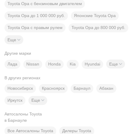
Toyota Opa с бензиновым двигателем
Toyota Opa до 1 000 000 руб.
Японские Toyota Opa
Toyota Opa с правым рулем
Toyota Opa до 800 000 руб.
Еще
Другие марки
Лада
Nissan
Honda
Kia
Hyundai
Еще
В других регионах
Новосибирск
Красноярск
Барнаул
Абакан
Иркутск
Еще
Автосалоны Toyota
в Барнауле
Все Автосалоны Toyota
Дилеры Toyota