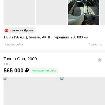
только на Дроме
1.8 л (136 л.с.)
,
бензин
,
АКПП
,
передний
,
250 000 км
Новороссийск
7 августа
Toyota Opa, 2000
1.8 A
565 000
₽
нормальная цена