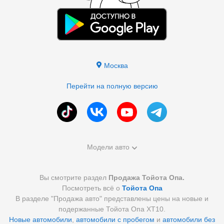
Москва
Перейти на полную версию
Модели авто
Вы смотрите раздел
Продажа Тойота Опа.
Посмотреть всё о
Тойота Опа
В разделе "Продажа авто" представлены цены на новые и
подержанные Тойота Опа XT10.
Новые автомобили
,
автомобили с пробегом
и
автомобили без