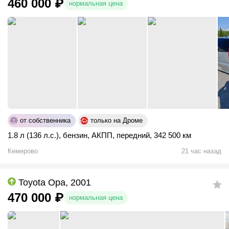
460 000
₽
нормальная цена
от собственника
только на Дроме
1.8 л (136 л.с.)
,
бензин
,
АКПП
,
передний
,
342 500 км
Кемерово
21 час назад
Toyota Opa, 2001
470 000
₽
нормальная цена