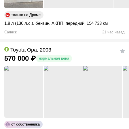
только на Дроме
1.8 л (136 л.с.)
,
бензин
,
АКПП
,
передний
,
194 733 км
Саянск
21 час назад
Toyota Opa, 2003
570 000
₽
нормальная цена
от собственника