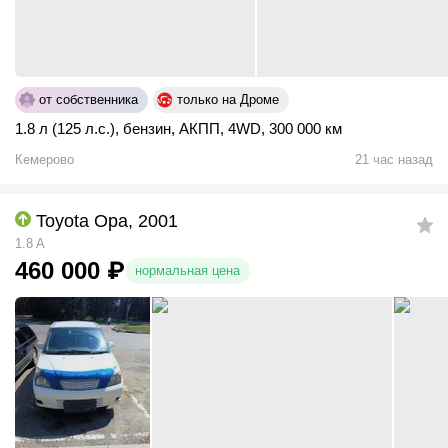
от собственника
только на Дроме
1.8 л (125 л.с.)
,
бензин
,
АКПП
,
4WD
,
300 000 км
Кемерово
21 час назад
Toyota Opa, 2001
1.8 A
460 000
₽
нормальная цена