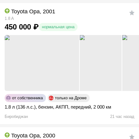
Toyota Opa, 2001
1.8 A
450 000
₽
нормальная цена
от собственника
только на Дроме
1.8 л (136 л.с.)
,
бензин
,
АКПП
,
передний
,
2 000 км
Биробиджан
21 час назад
Toyota Opa, 2000