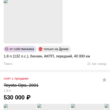
от собственника
только на Дроме
1.8 л (132 л.с.)
,
бензин
,
АКПП
,
передний
,
40 000 км
Томск
21 час назад
снят с продажи
Toyota Opa, 2001
1.8 A
530 000
₽