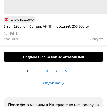
только на Дроме
1.8 л (136 л.с.)
,
бензин
,
АКПП
,
передний
,
206 600 км
AvtoPriisk
Красноярск
7 августа
Подписаться на новые объявления
1
2
3
4
5
6
следующая
Поиск фото машины в Интернете по гос номеру на