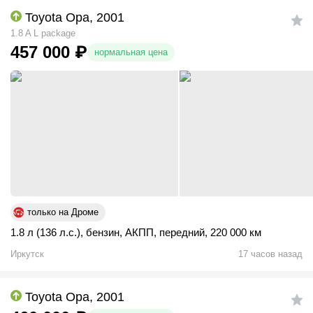
Toyota Opa, 2001
1.8 A L package
457 000
₽
нормальная цена
только на Дроме
1.8 л (136 л.с.)
,
бензин
,
АКПП
,
передний
,
220 000 км
Иркутск
17 часов назад
Toyota Opa, 2001