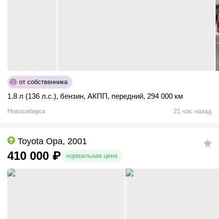
от собственника
1.8 л (136 л.с.)
,
бензин
,
АКПП
,
передний
,
294 000 км
Новосибирск
21 час назад
Toyota Opa, 2001
410 000
₽
нормальная цена