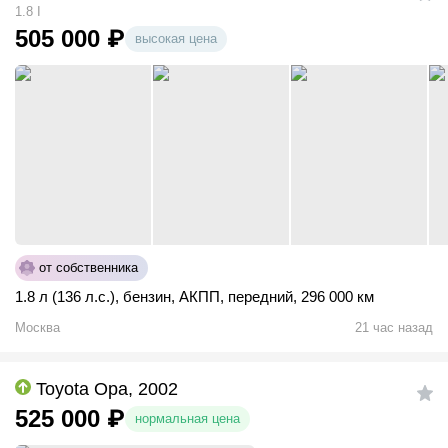
1.8 I
505 000
₽
высокая цена
от собственника
1.8 л (136 л.с.)
,
бензин
,
АКПП
,
передний
,
296 000 км
Москва
21 час назад
Toyota Opa, 2002
525 000
₽
нормальная цена