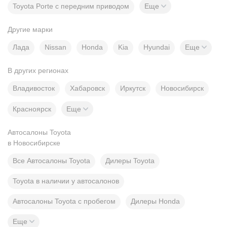
Toyota Porte с передним приводом
Еще
Другие марки
Лада
Nissan
Honda
Kia
Hyundai
Еще
В других регионах
Владивосток
Хабаровск
Иркутск
Новосибирск
Красноярск
Еще
Автосалоны Toyota
в Новосибирске
Все Автосалоны Toyota
Дилеры Toyota
Toyota в наличии у автосалонов
Автосалоны Toyota с пробегом
Дилеры Honda
Еще