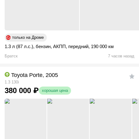
только на Дроме
1.3 л (87 л.с.)
,
бензин
,
АКПП
,
передний
,
190 000 км
Братск
7 часов назад
Toyota Porte, 2005
1.3 130i
380 000
₽
хорошая цена