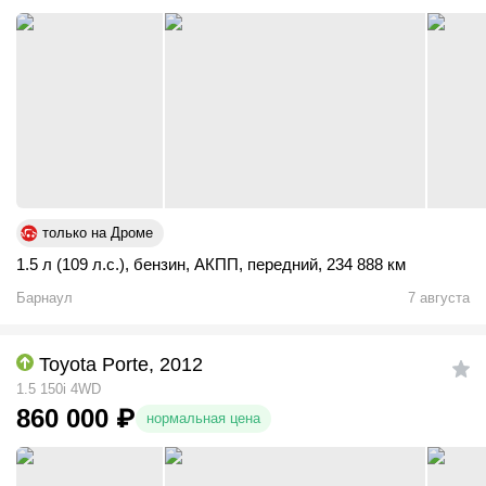
только на Дроме
1.5 л (109 л.с.)
,
бензин
,
АКПП
,
передний
,
234 888 км
Барнаул
7 августа
Toyota Porte, 2012
1.5 150i 4WD
860 000
₽
нормальная цена