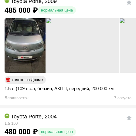
Toyota Porte, 2009
485 000
₽
нормальная цена
только на Дроме
1.5 л (109 л.с.)
,
бензин
,
АКПП
,
передний
,
200 000 км
Владивосток
7 августа
Toyota Porte, 2004
1.5 150r
480 000
₽
нормальная цена