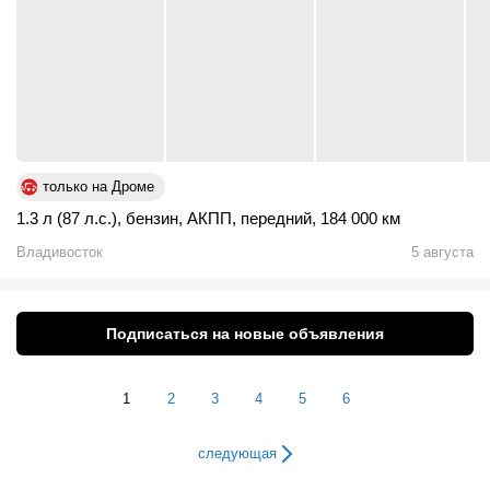
только на Дроме
1.3 л (87 л.с.)
,
бензин
,
АКПП
,
передний
,
184 000 км
Владивосток
5 августа
Подписаться на новые объявления
1
2
3
4
5
6
следующая