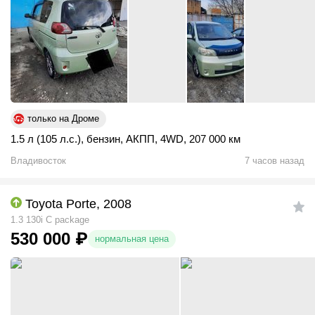
только на Дроме
1.5 л (105 л.с.)
,
бензин
,
АКПП
,
4WD
,
207 000 км
Владивосток
7 часов назад
Toyota Porte, 2008
1.3 130i C package
530 000
₽
нормальная цена