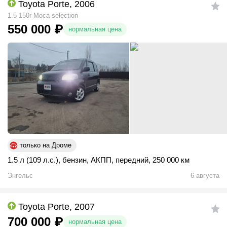
Toyota Porte, 2006
1.5 150r Moca selection
550 000
₽
нормальная цена
только на Дроме
1.5 л (109 л.с.)
,
бензин
,
АКПП
,
передний
,
250 000 км
Энгельс
6 августа
Toyota Porte, 2007
700 000
₽
нормальная цена