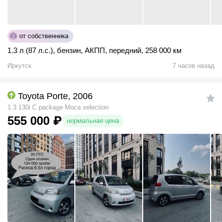
от собственника
1.3 л (87 л.с.)
,
бензин
,
АКПП
,
передний
,
258 000 км
Иркутск
7 часов назад
Toyota Porte, 2006
1.3 130i C package Moca selection
555 000
₽
нормальная цена