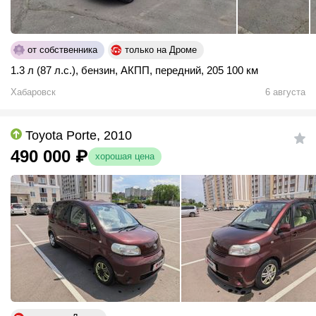
от собственника
только на Дроме
1.3 л (87 л.с.)
,
бензин
,
АКПП
,
передний
,
205 100 км
Хабаровск
6 августа
Toyota Porte, 2010
490 000
₽
хорошая цена