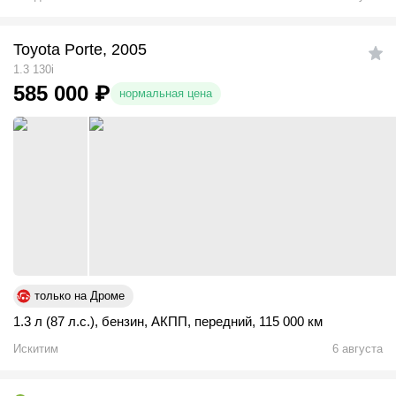
Toyota Porte, 2005
1.3 130i
585 000
₽
нормальная цена
только на Дроме
1.3 л (87 л.с.)
,
бензин
,
АКПП
,
передний
,
115 000 км
Искитим
6 августа