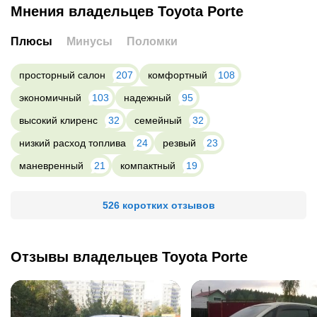
Мнения владельцев Toyota Porte
Плюсы
Минусы
Поломки
просторный салон
207
комфортный
108
экономичный
103
надежный
95
высокий клиренс
32
семейный
32
низкий расход топлива
24
резвый
23
маневренный
21
компактный
19
526 коротких отзывов
Отзывы владельцев Toyota Porte