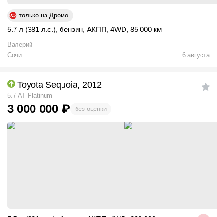
только на Дроме
5.7 л (381 л.с.)
,
бензин
,
АКПП
,
4WD
,
85 000 км
Валерий
Сочи
6 августа
Toyota Sequoia, 2012
5.7 АТ Platinum
3 000 000
₽
без оценки