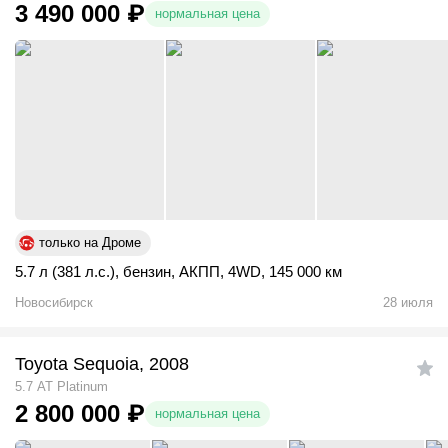
3 490 000
₽
нормальная цена
только на Дроме
5.7 л (381 л.с.)
,
бензин
,
АКПП
,
4WD
,
145 000 км
Новосибирск
28 июля
Toyota Sequoia, 2008
5.7 АТ Platinum
2 800 000
₽
нормальная цена