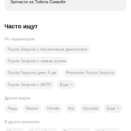
Запчасти на Тойота Секвойя
Часто ищут
По параметрам
Toyota Sequoia с бензиновым двигателем
Toyota Sequoia с левым рулем
Toyota Sequoia джип 5 дв.
Японские Toyota Sequoia
Toyota Sequoia с АКПП
Еще
Другие марки
Лада
Nissan
Honda
Kia
Hyundai
Еще
В других регионах