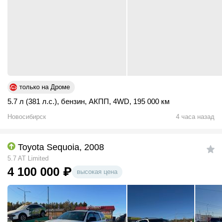
только на Дроме
5.7 л (381 л.с.)
,
бензин
,
АКПП
,
4WD
,
195 000 км
Новосибирск
4 часа назад
Toyota Sequoia, 2008
5.7 AT Limited
4 100 000
₽
высокая цена