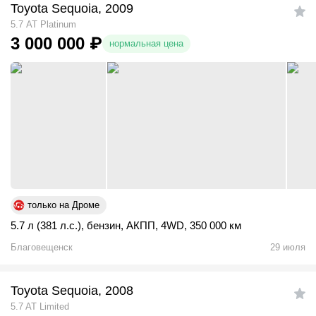
Toyota Sequoia, 2009
5.7 АТ Platinum
3 000 000
₽
нормальная цена
только на Дроме
5.7 л (381 л.с.)
,
бензин
,
АКПП
,
4WD
,
350 000 км
Благовещенск
29 июля
Toyota Sequoia, 2008
5.7 AT Limited