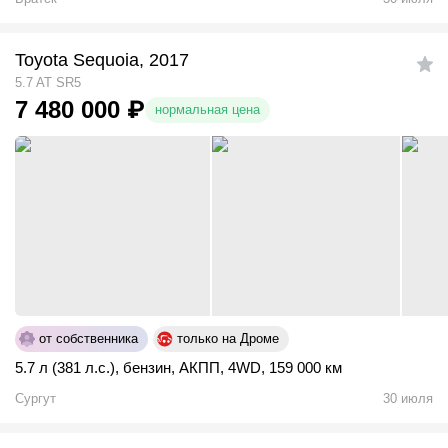
Toyota Sequoia, 2017
5.7 AT SR5
7 480 000
₽
нормальная цена
от собственника
только на Дроме
5.7 л (381 л.с.)
,
бензин
,
АКПП
,
4WD
,
159 000 км
Сургут
30 июля