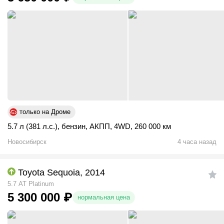
только на Дроме
5.7 л (381 л.с.)
,
бензин
,
АКПП
,
4WD
,
260 000 км
Новосибирск
4 часа назад
Toyota Sequoia, 2014
5.7 АТ Platinum
5 300 000
₽
нормальная цена