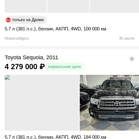
только на Дроме
5.7 л (381 л.с.)
,
бензин
,
АКПП
,
4WD
,
100 000 км
Новосибирск
30 июля
Toyota Sequoia, 2011
4 279 000
₽
нормальная цена
5.7 л (381 л.с.)
,
бензин
,
АКПП
,
4WD
,
184 000 км