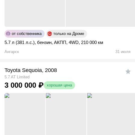
от собственника
только на Дроме
5.7 л (381 л.с.)
,
бензин
,
АКПП
,
4WD
,
210 000 км
Ангарск
31 июля
Toyota Sequoia, 2008
5.7 AT Limited
3 000 000
₽
хорошая цена