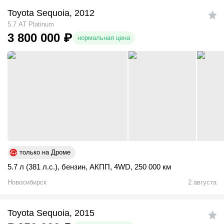
Toyota Sequoia, 2012
5.7 АТ Platinum
3 800 000
₽
нормальная цена
только на Дроме
5.7 л (381 л.с.)
,
бензин
,
АКПП
,
4WD
,
250 000 км
Новосибирск
2 августа
Toyota Sequoia, 2015