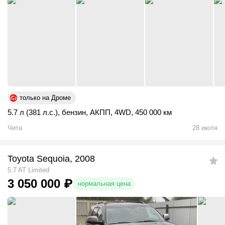
только на Дроме
5.7 л (381 л.с.)
,
бензин
,
АКПП
,
4WD
,
450 000 км
Чита
28 июля
Toyota Sequoia, 2008
5.7 AT Limited
3 050 000
₽
нормальная цена