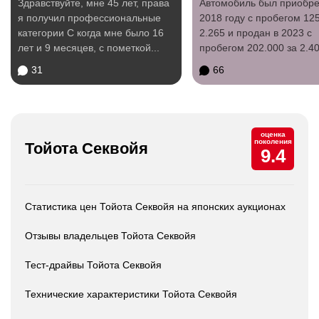
Здравствуйте, мне 45 лет, права
Автомобиль был приобре
я получил профессиональные
2018 году с пробегом 125
категории С когда мне было 16
2.265 и продан в 2023 с
лет и 9 месяцев, с пометкой...
пробегом 202.000 за 2.40
три часа с...
31
66
оценка
поколения
Тойота Секвойя
9.4
Статистика цен Тойота Секвойя на японских аукционах
Отзывы владельцев Тойота Секвойя
Тест-драйвы Тойота Секвойя
Технические характеристики Тойота Секвойя