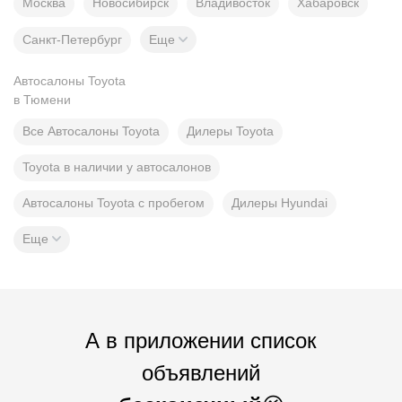
Москва
Новосибирск
Владивосток
Хабаровск
Санкт-Петербург
Еще
Автосалоны Toyota
в Тюмени
Все Автосалоны Toyota
Дилеры Toyota
Toyota в наличии у автосалонов
Автосалоны Toyota с пробегом
Дилеры Hyundai
Еще
А в приложении список
объявлений