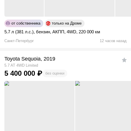
от собственника
только на Дроме
5.7 л (381 л.с.)
,
бензин
,
АКПП
,
4WD
,
220 000 км
Санкт-Петербург
12 часов назад
Toyota Sequoia, 2019
5.7 AT 4WD Limited
5 400 000
₽
без оценки