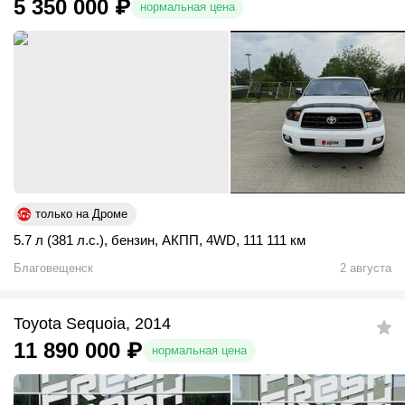
5 350 000
₽
нормальная цена
только на Дроме
5.7 л (381 л.с.)
,
бензин
,
АКПП
,
4WD
,
111 111 км
Благовещенск
2 августа
Toyota Sequoia, 2014
11 890 000
₽
нормальная цена