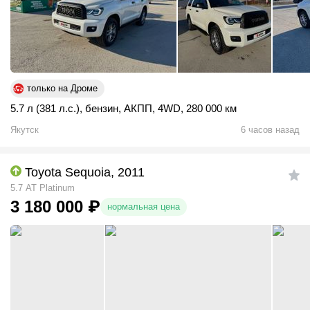
только на Дроме
5.7 л (381 л.с.)
,
бензин
,
АКПП
,
4WD
,
280 000 км
Якутск
6 часов назад
Toyota Sequoia, 2011
5.7 АТ Platinum
3 180 000
₽
нормальная цена