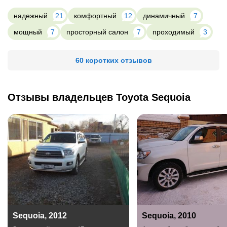
надежный
21
комфортный
12
динамичный
7
мощный
7
просторный салон
7
проходимый
3
60 коротких отзывов
Отзывы владельцев Toyota Sequoia
Sequoia, 2012
Sequoia, 2010