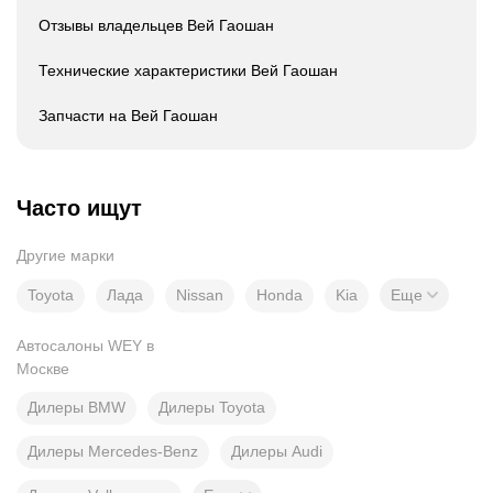
Отзывы владельцев Вей Гаошан
Технические характеристики Вей Гаошан
Запчасти на Вей Гаошан
Часто ищут
Другие марки
Toyota
Лада
Nissan
Honda
Kia
Еще
Автосалоны WEY в
Москве
Дилеры BMW
Дилеры Toyota
Дилеры Mercedes-Benz
Дилеры Audi