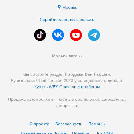
Москва
Перейти на полную версию
Модели авто
Вы смотрите раздел
Продажа Вей Гаошан.
Купить новый Вей Гаошан 2023 у официального дилера.
Купить WEY Gaoshan с пробегом
Продажа автомобилей – частные объявления, автосалоны,
авторынки.
О проекте
Безопасность
Помощь
Размещение на Дроме
Правила
Для СМИ