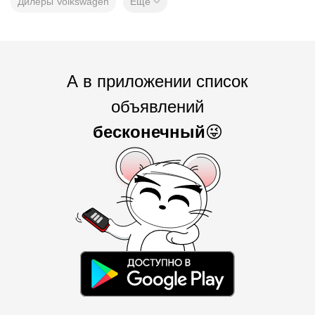
Дилеры Volkswagen
Еще
А в приложении список
объявлений
бесконечный
😜