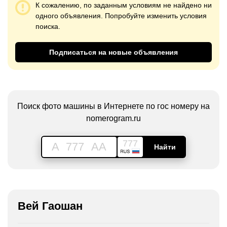
К сожалению, по заданным условиям не найдено ни
одного объявления. Попробуйте изменить условия
поиска.
Подписаться на новые объявления
Поиск фото машины в Интернете по гос номеру на
nomerogram.ru
777
A
777
AA
Найти
Вей Гаошан