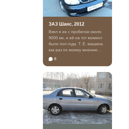
ЗАЗ Шанс, 2012
Взял я ее с пробегом около
9000 км, и ей на тот момент
было пол года. Т. Е. машина
как раз по моему мнению
прошла обкатку и была...
8