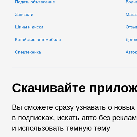
Подать объявление
Водн
Запчасти
Мага
Шины и диски
Отзы
Китайские автомобили
Дого
Спецтехника
Авток
Скачивайте прилож
Вы сможете сразу узнавать о новых
в подписках, искать авто без рекла
и использовать темную тему