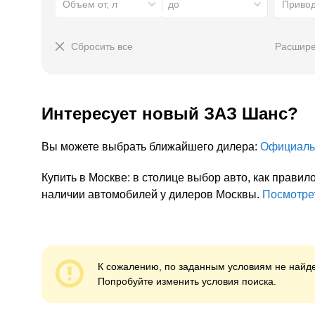
Объем от, л
до
Приво
Сбросить все
Расшире
Интересует
новый
ЗАЗ Шанс
?
Вы можете выбрать ближайшего дилера:
Официаль
Купить в Москве: в столице выбор авто, как прав
наличии автомобилей у дилеров Москвы.
Посмотре
К сожалению, по заданным условиям не найде
Попробуйте изменить условия поиска.