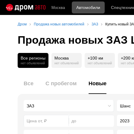
Автомобили
Спецтехник
Москва
Дром
Продажа новых автомобилей
ЗАЗ
Купить новый З
Продажа новых ЗАЗ 
Все регионы
Москва
+100 км
+200 
нет объявлений
нет объявлений
нет объявлений
нет объ
Все
С пробегом
Новые
2023