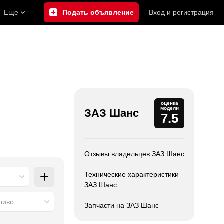
Еще
Подать объявление
Вход
и
регистрация
оценка
модели
ЗАЗ Шанс
7.5
Отзывы владельцев ЗАЗ Шанс
Технические характеристики
ЗАЗ Шанс
ливо
Запчасти на ЗАЗ Шанс