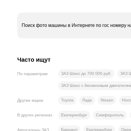
Поиск фото машины в Интернете по гос номеру н
Часто ищут
ЗАЗ Шанс до 700 000 руб.
ЗАЗ Ш
По параметрам
ЗАЗ Шанс с бензиновым двигателе
Toyota
Лада
Nissan
Hon
Другие марки
Екатеринбург
Симферополь
В других регионах
Барнаул
Екатеринбург
Орен
Автосалоны ЗАЗ