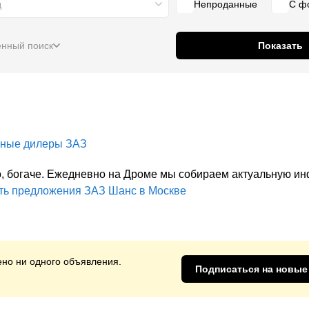
д
Непроданные
С ф
нный поиск
Показать
ные дилеры
ЗАЗ
ило, богаче. Ежедневно на Дроме мы собираем актуальную 
ть предложения
ЗАЗ Шанс
в Москве
но ни одного объявления.
Подписаться на новые