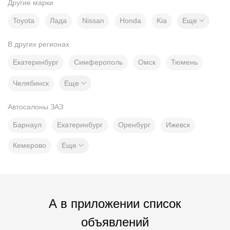
Другие марки
Toyota
Лада
Nissan
Honda
Kia
Еще
В других регионах
Екатеринбург
Симферополь
Омск
Тюмень
Челябинск
Еще
Автосалоны ЗАЗ
Барнаул
Екатеринбург
Оренбург
Ижевск
Кемерово
Еще
А в приложении список
объявлений