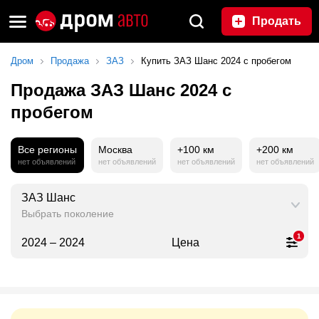
Продать
Дром
Продажа
ЗАЗ
Купить ЗАЗ Шанс 2024 с пробегом
Продажа ЗАЗ Шанс 2024 с
пробегом
Все регионы
Москва
+100 км
+200 км
нет объявлений
нет объявлений
нет объявлений
нет объявлений
ЗАЗ Шанс
Выбрать поколение
1
2024 – 2024
Цена