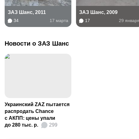
ЗАЗ Шанс, 2011
ЗАЗ Шанс, 2009
34
17 марта
17
29 январ
Новости о ЗАЗ Шанс
Украинский ZAZ пытается
распродать Chance
с АКПП: цены упали
до 280 тыс. р.
299