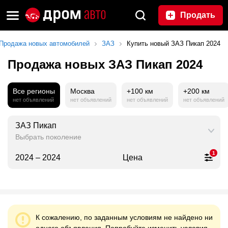
Продать
Продажа новых автомобилей
ЗАЗ
Купить новый ЗАЗ Пикап 2024
Продажа новых ЗАЗ Пикап 2024
Все регионы
Москва
+100 км
+200 км
нет объявлений
нет объявлений
нет объявлений
нет объявлений
ЗАЗ Пикап
Выбрать поколение
1
2024 – 2024
Цена
К сожалению, по заданным условиям не найдено ни