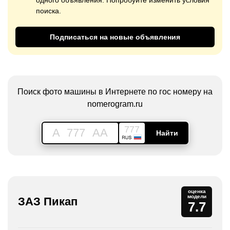
одного объявления. Попробуйте изменить условия
поиска.
Подписаться на новые объявления
Поиск фото машины в Интернете по гос номеру на
nomerogram.ru
777
A
777
AA
Найти
оценка
модели
ЗАЗ Пикап
7.7