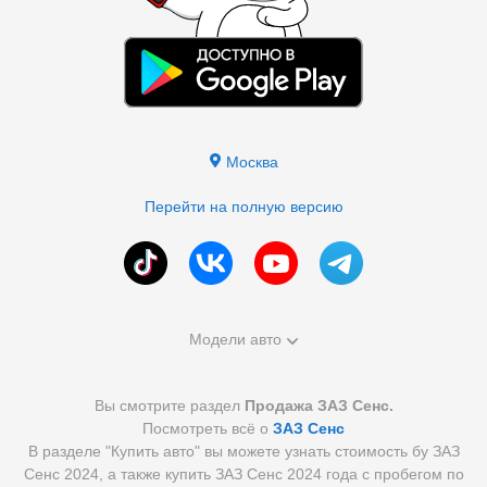
Москва
Перейти на полную версию
Модели авто
Вы смотрите раздел
Продажа ЗАЗ Сенс.
Посмотреть всё о
ЗАЗ Сенс
В разделе "Купить авто" вы можете узнать стоимость бу ЗАЗ
Сенс 2024, а также купить ЗАЗ Сенс 2024 года с пробегом по