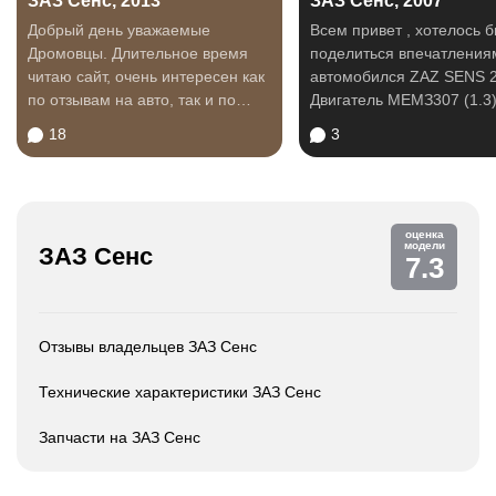
ЗАЗ Сенс, 2013
ЗАЗ Сенс, 2007
Добрый день уважаемые
Всем привет , хотелось 
Дромовцы. Длительное время
поделиться впечатления
читаю сайт, очень интересен как
автомобился ZAZ SENS 2
по отзывам на авто, так и по
Двигатель МЕМЗ307 (1.3
путешествиям...
Приобрел автомобиль в..
18
3
оценка
модели
ЗАЗ Сенс
7.3
Отзывы владельцев ЗАЗ Сенс
Технические характеристики ЗАЗ Сенс
Запчасти на ЗАЗ Сенс