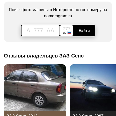
Поиск фото машины в Интернете по гос номеру на
nomerogram.ru
777
A
777
AA
Найти
Отзывы владельцев ЗАЗ Сенс