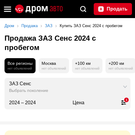
Продать
Дром
Продажа
ЗАЗ
Купить ЗАЗ Сенс 2024 с пробегом
Продажа ЗАЗ Сенс 2024 с
пробегом
Все регионы
Москва
+100 км
+200 км
нет объявлений
нет объявлений
нет объявлений
нет объявлений
ЗАЗ Сенс
Выбрать поколение
1
2024 – 2024
Цена