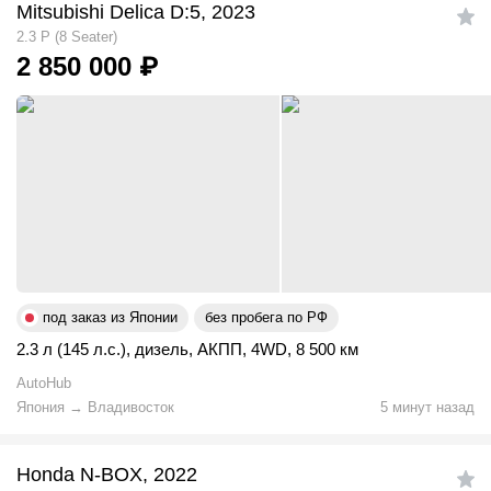
Mitsubishi Delica D:5, 2023
2.3 P (8 Seater)
2 850 000
₽
под заказ из Японии
без пробега по РФ
2.3 л (145 л.с.)
,
дизель
,
АКПП
,
4WD
,
8 500 км
AutoHub
Япония
→
Владивосток
5 минут назад
Honda N-BOX, 2022