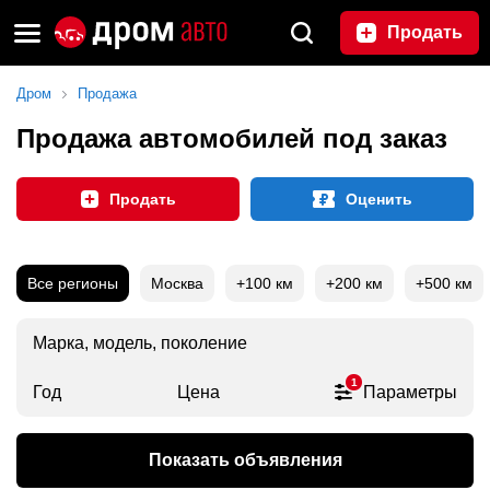
Продать
Дром
Продажа
Продажа автомобилей под заказ
Продать
Оценить
Все регионы
Москва
+100 км
+200 км
+500 км
Марка, модель, поколение
1
Год
Цена
Параметры
Показать объявления