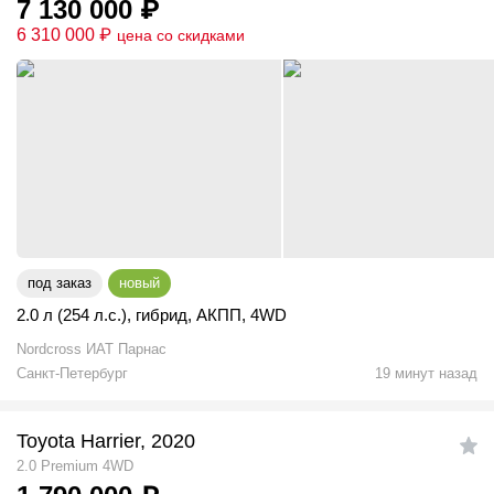
7 130 000
₽
6 310 000
₽
цена со скидками
под заказ
новый
2.0 л (254 л.с.)
,
гибрид
,
АКПП
,
4WD
Nordcross ИАТ Парнаc
Санкт-Петербург
19 минут назад
Toyota Harrier, 2020
2.0 Premium 4WD