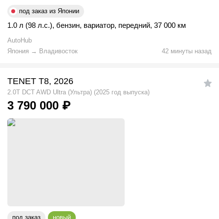
под заказ из Японии
1.0 л (98 л.с.)
,
бензин
,
вариатор
,
передний
,
37 000 км
AutoHub
Япония
→
Владивосток
42 минуты назад
TENET T8, 2026
2.0T DCT AWD Ultra (Ультра) (2025 год выпуска)
3 790 000
₽
под заказ
новый