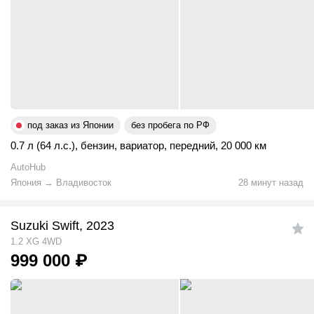
под заказ из Японии
без пробега по РФ
0.7 л (64 л.с.)
,
бензин
,
вариатор
,
передний
,
20 000 км
AutoHub
Япония
→
Владивосток
28 минут назад
Suzuki Swift, 2023
1.2 XG 4WD
999 000
₽