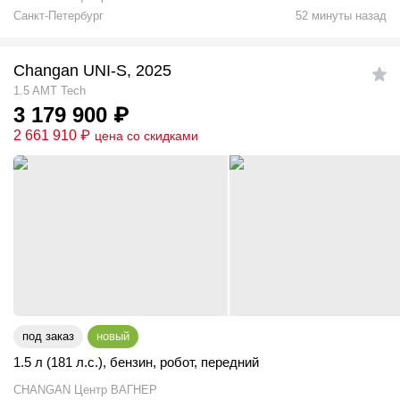
Санкт-Петербург
52 минуты назад
Changan UNI-S, 2025
1.5 AMT Tech
3 179 900
₽
2 661 910
₽
цена со скидками
под заказ
новый
1.5 л (181 л.с.)
,
бензин
,
робот
,
передний
CHANGAN Центр ВАГНЕР