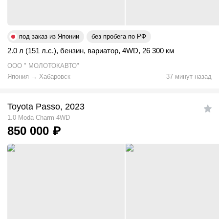
под заказ из Японии
без пробега по РФ
2.0 л (151 л.с.)
,
бензин
,
вариатор
,
4WD
,
26 300 км
ООО " МОЛОТОКАВТО"
Япония
→
Хабаровск
37 минут назад
Toyota Passo, 2023
1.0 Moda Charm 4WD
850 000
₽