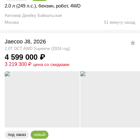
2.0 л (249 л.с.)
,
бензин
,
робот
,
4WD
Автомир Джейку Байкальская
Москва
51 минуту назад
Jaecoo J8, 2026
2.0T DCT AWD Supreme (2024 год)
4 599 000
₽
3 219 300
₽
цена со скидками
под заказ
новый