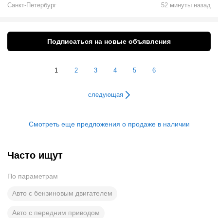
Санкт-Петербург
52 минуты назад
Подписаться на новые объявления
1
2
3
4
5
6
следующая
Смотреть еще предложения о продаже в наличии
Часто ищут
По параметрам
Авто с бензиновым двигателем
Авто с передним приводом