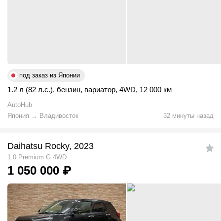
под заказ из Японии
1.2 л (82 л.с.)
,
бензин
,
вариатор
,
4WD
,
12 000 км
AutoHub
Япония
→
Владивосток
32 минуты назад
Daihatsu Rocky, 2023
1.0 Premium G 4WD
1 050 000
₽