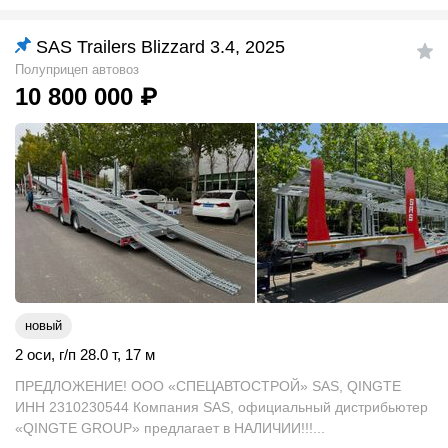
SAS Trailers Blizzard 3.4, 2025
Полуприцеп автовоз
10 800 000
₽
новый
2 оси
,
г/п 28.0 т
,
17 м
ПРЕДЛОЖЕНИЕ! ООО «СПЕЦАВТОСТРОЙ» SAS, QINGTE
ИНН 2310230544 Компания SAS, официальный дистрибьютер
«QINGTE GROUP» предлагает в НАЛИЧИИ!!!...