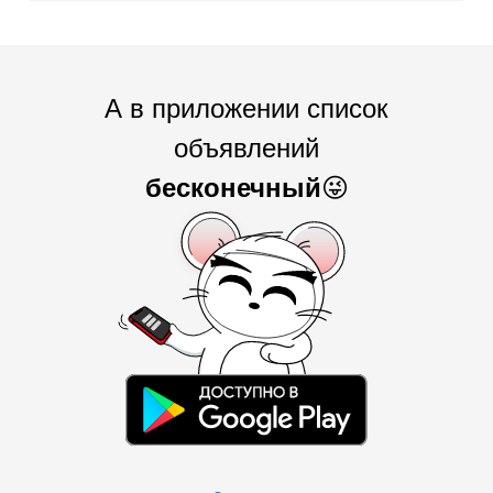
А в приложении список
объявлений
бесконечный
😜