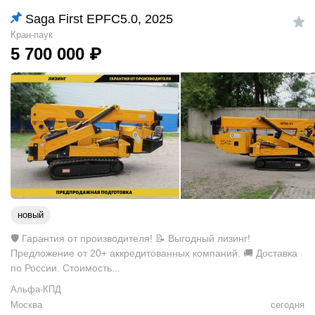
Saga First EPFC5.0, 2025
Кран-паук
5 700 000
₽
новый
🛡️ Гарантия от производителя! 📝 Выгодный лизинг!
Предложение от 20+ аккредитованных компаний. 🚚 Доставка
по России. Стоимость...
Альфа-КПД
Москва
сегодня