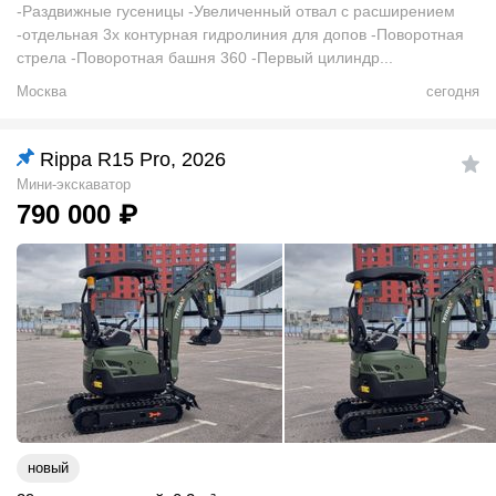
-Раздвижные гусеницы -Увеличенный отвал с расширением
-отдельная 3х контурная гидролиния для допов -Поворотная
стрела -Поворотная башня 360 -Первый цилиндр...
Москва
сегодня
Rippa R15 Pro, 2026
Мини-экскаватор
790 000
₽
новый