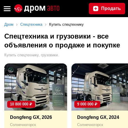
Продать
Дром
Спецтехника
Купить спецтехнику
Спецтехника и грузовики - все
объявления о продаже и покупке
Купить спецтехнику, грузовики.
10 800 000
₽
9 000 000
₽
Dongfeng GX, 2026
Dongfeng GX, 2024
Солнечногорск
Солнечногорск