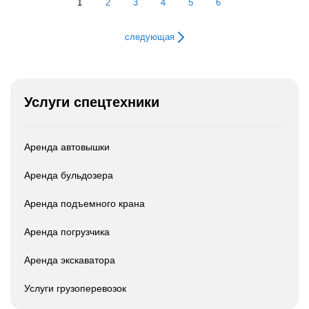
1
2
3
4
5
6
следующая
Услуги спецтехники
Аренда автовышки
Аренда бульдозера
Аренда подъемного крана
Аренда погрузчика
Аренда экскаватора
Услуги грузоперевозок