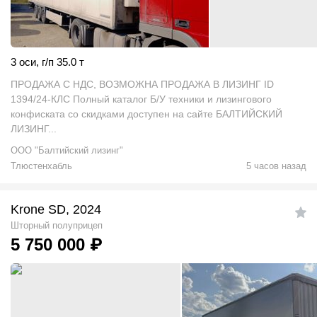
3 оси
,
г/п 35.0 т
ПРОДАЖА С НДС, ВОЗМОЖНА ПРОДАЖА В ЛИЗИНГ ID
1394/24-КЛС Полный каталог Б/У техники и лизингового
конфиската со скидками доступен на сайте БАЛТИЙСКИЙ
ЛИЗИНГ...
ООО "Балтийский лизинг"
Тлюстенхабль
5 часов назад
Krone SD, 2024
Шторный полуприцеп
5 750 000
₽