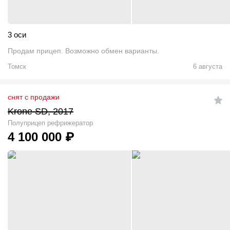
3 оси
Продам прицеп. Возможно обмен варианты.
Томск
6 августа
снят с продажи
Krone SD, 2017
Полуприцеп рефрижератор
4 100 000
₽