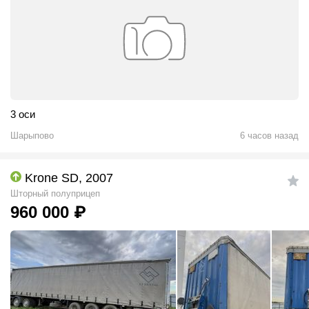
3 оси
Шарыпово
6 часов назад
Krone SD, 2007
Шторный полуприцеп
960 000
₽