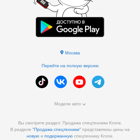
Москва
Перейти на полную версию
Модели авто
Вы смотрите раздел: Продажа спецтехники Krone.
В разделе
"Продажа спецтехники"
представлены цены на
новую
и
подержанную
спецтехнику Krone.