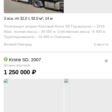
3 оси
,
г/п 32.0 т
,
92.0
м
³
,
14 м
Полуприцеп шторно-бортовой Krone SD Год выпуска — 2018.
Макс. полная масса – 39 000 кг. Собственная масса –6 400 кг.
Грузоподъемность – 32 600 кг Описание:...
Великий Новгород
6 августа
Krone SD, 2007
Шторно-бортовой
1 250 000
₽