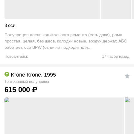
3 оси
Полуприцеп после капитального ремонта (есть доки), рама
простая, целая, без швов, колодки новые, воздух держат, АБС
работает, оси BPW (отлично подходят для...
Новоалтайск
17 часов назад
Krone Krone, 1995
Тентованный полуприцеп
615 000
₽