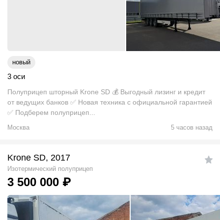
новый
3 оси
Полуприцеп шторный Krone SD 💰 Выгодный лизинг и кредит
от ведущих банков ✅ Новая техника с официальной гарантией
✅ Подберем полуприцеп...
Москва
5 часов назад
Krone SD, 2017
Изотермический полуприцеп
3 500 000
₽