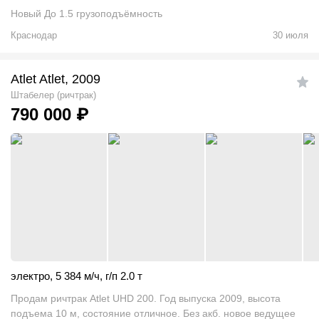
Новый До 1.5 грузоподъёмность
Краснодар
30 июля
Atlet Atlet, 2009
Штабелер (ричтрак)
790 000
₽
электро
,
5 384 м/ч
,
г/п 2.0 т
Продам ричтрак Atlet UHD 200. Год выпуска 2009, высота
подъема 10 м, состояние отличное. Без акб. новое ведущее