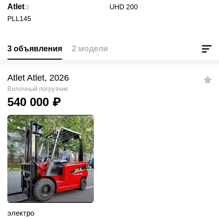
Atlet
UHD 200
2
PLL145
3 объявления
2 модели
Atlet Atlet, 2026
Вилочный погрузчик
540 000
₽
электро