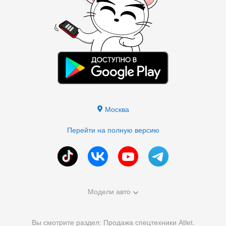
Москва
Перейти на полную версию
Модели авто
Вы смотрите раздел: Продажа спецтехники Atlet.