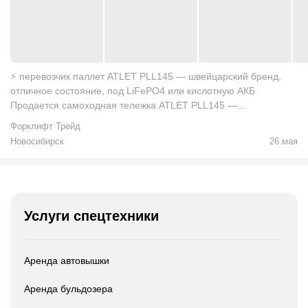
⚡ перевозчик паллет ATLET PLL145 — швейцарский бренд,
отличное состояние, под LiFePO4 или кислотную АКБ
Продается самоходная тележка ATLET PLL145 —...
Форклифт Трейд
Новосибирск
26 мая
Услуги спецтехники
Аренда автовышки
Аренда бульдозера