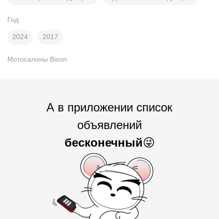
Год
2024
2017
Мотосалоны Bison
А в приложении список
объявлений
бесконечный
😜