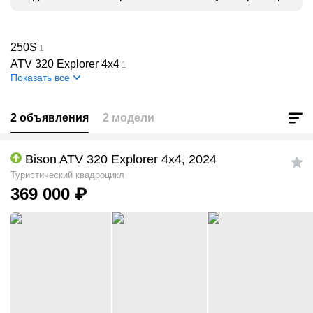
250S
1
ATV 320 Explorer 4x4
1
Показать все
2 объявления
2 модели
Bison ATV 320 Explorer 4x4, 2024
Туристический квадроцикл
369 000
₽