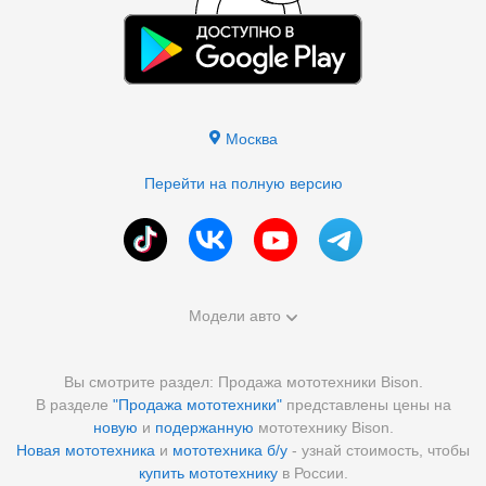
Москва
Перейти на полную версию
Модели авто
Вы смотрите раздел: Продажа мототехники Bison.
В разделе
"Продажа мототехники"
представлены цены на
новую
и
подержанную
мототехнику Bison.
Новая мототехника
и
мототехника б/у
- узнай стоимость, чтобы
купить мототехнику
в России.