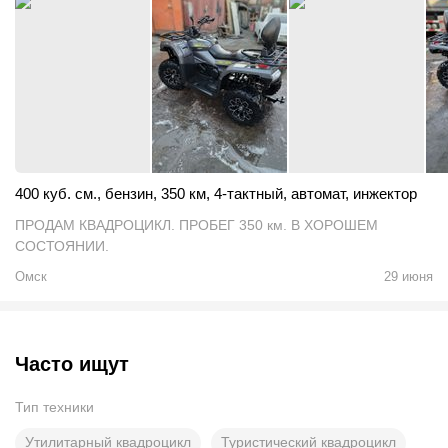
400 куб. см.
,
бензин
,
350 км
,
4-тактный
,
автомат
,
инжектор
ПРОДАМ КВАДРОЦИКЛ. ПРОБЕГ 350 км. В ХОРОШЕМ
СОСТОЯНИИ.
Омск
29 июня
Часто ищут
Тип техники
Утилитарный квадроцикл
Туристический квадроцикл