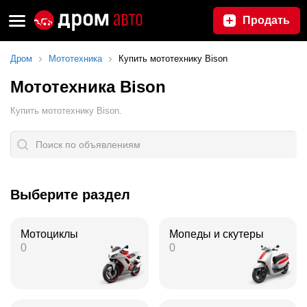
Продать
Дром
Мототехника
Купить мототехнику Bison
Мототехника Bison
Купить мототехнику Bison.
Выберите раздел
Мотоциклы
Мопеды и скутеры
0
0