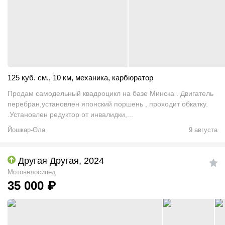
125 куб. см.
,
10 км
,
механика
,
карбюратор
Продам самодельный квадроцикл на базе Минска . Двигатель
перебран,установлен японский поршень , проходит обкатку.
.Установлен редуктор от инвалидки,...
Йошкар-Ола
9 августа
Другая Другая, 2024
Мотовелосипед
35 000
₽