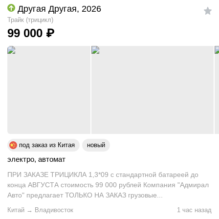
Другая Другая, 2026
Трайк (трицикл)
99 000
₽
под заказ из Китая
новый
электро
,
автомат
ПРИ ЗАКАЗЕ ТРИЦИКЛА 1,3*09 с стандартной батареей до
конца АВГУСТА стоимость 99 000 рублей Компания "Адмирал
Авто" предлагает ТОЛЬКО НА ЗАКАЗ грузовые...
Китай
→
Владивосток
1 час назад