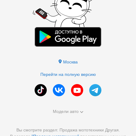
Москва
Перейти на полную версию
Модели авто
Вы смотрите раздел: Продажа мототехники Другая.