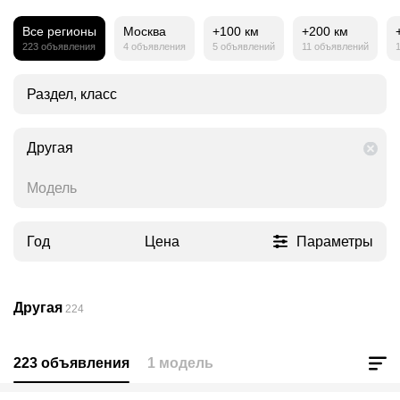
Все регионы
Москва
+100 км
+200 км
223 объявления
4 объявления
5 объявлений
11 объявлений
Раздел, класс
Другая
Модель
Год
Цена
Параметры
Другая
224
223 объявления
1 модель