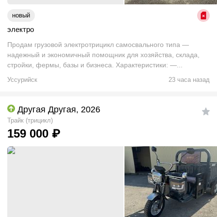
новый
электро
Продам грузовой электротрицикл самосвального типа —
надежный и экономичный помощник для хозяйства, склада,
стройки, фермы, базы и бизнеса. Характеристики: —...
Уссурийск
23 часа назад
Другая Другая, 2026
Трайк (трицикл)
159 000
₽