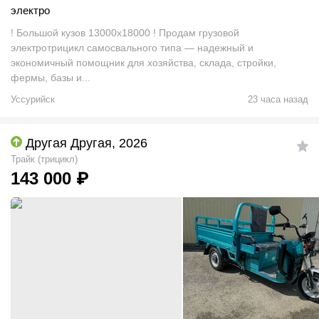
электро
! Большой кузов 13000х18000 ! Продам грузовой
электротрицикл самосвального типа — надежный и
экономичный помощник для хозяйства, склада, стройки,
фермы, базы и...
Уссурийск
23 часа назад
Другая Другая, 2026
Трайк (трицикл)
143 000
₽