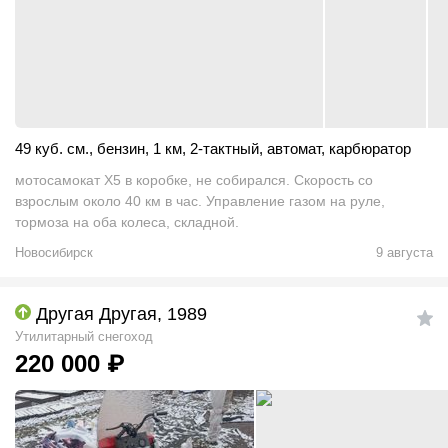
49 куб. см.
,
бензин
,
1 км
,
2-тактный
,
автомат
,
карбюратор
мотосамокат Х5 в коробке, не собирался. Скорость со
взрослым около 40 км в час. Управление газом на руле,
тормоза на оба колеса, складной.
Новосибирск
9 августа
Другая Другая, 1989
Утилитарный снегоход
220 000
₽