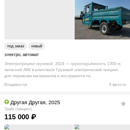
под заказ
новый
электро
,
автомат
Электротрицикл грузовой, 2024 — грузоподъёмность 1300 кг,
запасной АКБ в комплекте Грузовой электрический трицикл
для перевозки материалов и инструмента по...
Владивосток
8 августа
Другая Другая, 2025
Трайк (трицикл)
115 000
₽