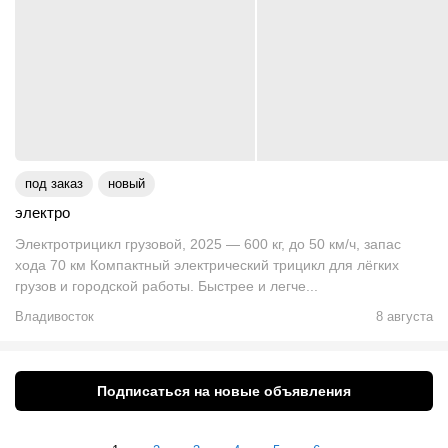
под заказ
новый
электро
Электротрицикл грузовой, 2025 — 600 кг, до 50 км/ч, запас
хода 70 км Компактный электрический трицикл для лёгких
грузов и городской работы. Быстрее и легче...
Владивосток
8 августа
Подписаться на новые объявления