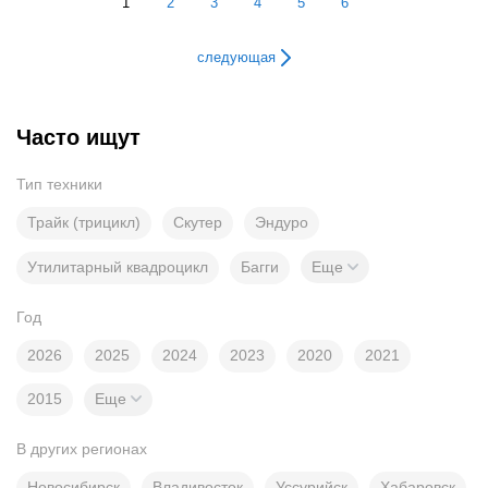
1
2
3
4
5
6
следующая
Часто ищут
Тип техники
Трайк (трицикл)
Скутер
Эндуро
Утилитарный квадроцикл
Багги
Еще
Год
2026
2025
2024
2023
2020
2021
2015
Еще
В других регионах
Новосибирск
Владивосток
Уссурийск
Хабаровск