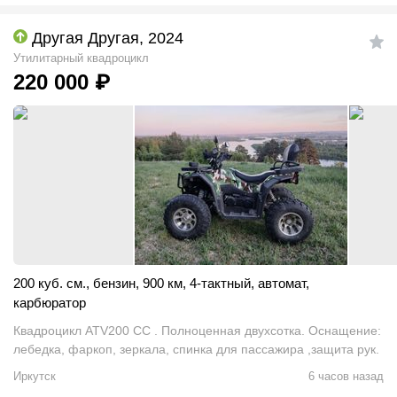
Другая Другая, 2024
Утилитарный квадроцикл
220 000
₽
200 куб. см.
,
бензин
,
900 км
,
4-тактный
,
автомат
,
карбюратор
Квадроцикл ATV200 CC . Полноценная двухсотка. Оснащение:
лебедка, фаркоп, зеркала, спинка для пассажира ,защита рук.
Иркутск
6 часов назад