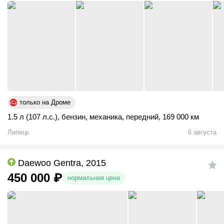
только на Дроме
1.5 л (107 л.с.)
,
бензин
,
механика
,
передний
,
169 000 км
Липецк
6 августа
Daewoo Gentra, 2015
450 000
₽
нормальная цена