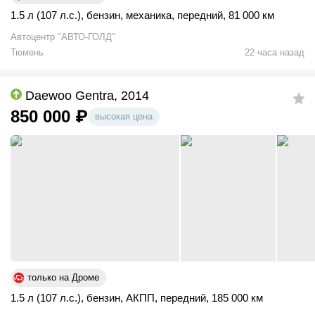
1.5 л (107 л.с.)
,
бензин
,
механика
,
передний
,
81 000 км
Автоцентр "АВТО-ГОЛД"
Тюмень
22 часа назад
Daewoo Gentra, 2014
850 000
₽
высокая цена
только на Дроме
1.5 л (107 л.с.)
,
бензин
,
АКПП
,
передний
,
185 000 км