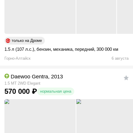
только на Дроме
1.5 л (107 л.с.)
,
бензин
,
механика
,
передний
,
300 000 км
Горно-Алтайск
6 августа
Daewoo Gentra, 2013
1.5 MT 2WD Elegant
570 000
₽
нормальная цена