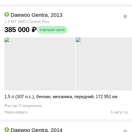
Daewoo Gentra, 2013
1.5 MT 2WD Comfort Plus
385 000
₽
хорошая цена
1.5 л (107 л.с.)
,
бензин
,
механика
,
передний
,
172 951 км
Фастар Станционная
Новосибирск
6 августа
Daewoo Gentra, 2014