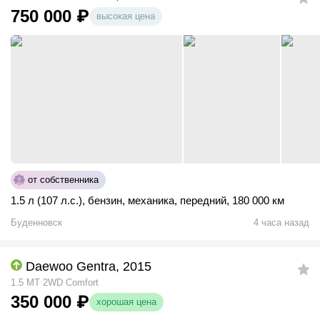
750 000
₽
высокая цена
от собственника
1.5 л (107 л.с.)
,
бензин
,
механика
,
передний
,
180 000 км
Буденновск
4 часа назад
Daewoo Gentra, 2015
1.5 MT 2WD Comfort
350 000
₽
хорошая цена