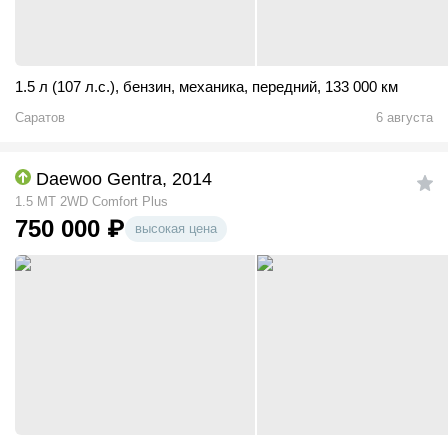
1.5 л (107 л.с.)
,
бензин
,
механика
,
передний
,
133 000 км
Саратов
6 августа
Daewoo Gentra, 2014
1.5 MT 2WD Comfort Plus
750 000
₽
высокая цена