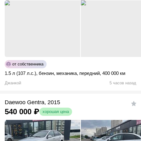
от собственника
1.5 л (107 л.с.)
,
бензин
,
механика
,
передний
,
400 000 км
Джанкой
5 часов назад
Daewoo Gentra, 2015
540 000
₽
хорошая цена