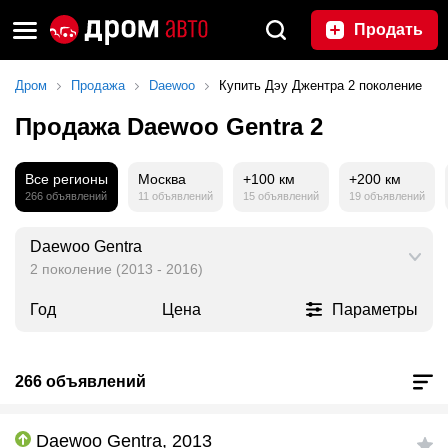
Продать
Дром
Продажа
Daewoo
Купить Дэу Джентра 2 поколение
Продажа Daewoo Gentra 2
Все регионы
Москва
+100 км
+200 км
266 объявлений
11 объявлений
15 объявлений
19 объявлений
Daewoo Gentra
2 поколение (2013 - 2016)
Год
Цена
Параметры
266 объявлений
Daewoo Gentra, 2013