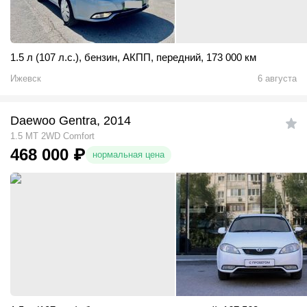
1.5 л (107 л.с.)
,
бензин
,
АКПП
,
передний
,
173 000 км
Ижевск
6 августа
Daewoo Gentra, 2014
1.5 MT 2WD Comfort
468 000
₽
нормальная цена