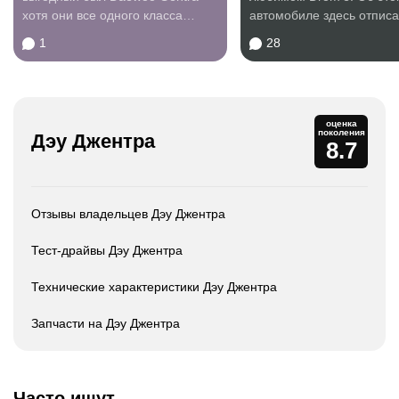
хотя они все одного класса
автомобиле здесь отпис
машины. Раньше...
очень...
1
28
оценка
поколения
Дэу Джентра
8.7
Отзывы владельцев Дэу Джентра
Тест-драйвы Дэу Джентра
Технические характеристики Дэу Джентра
Запчасти на Дэу Джентра
Часто ищут