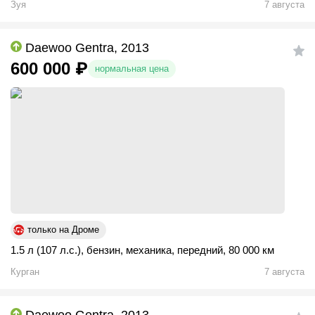
Зуя
7 августа
Daewoo Gentra, 2013
600 000
₽
нормальная цена
только на Дроме
1.5 л (107 л.с.)
,
бензин
,
механика
,
передний
,
80 000 км
Курган
7 августа