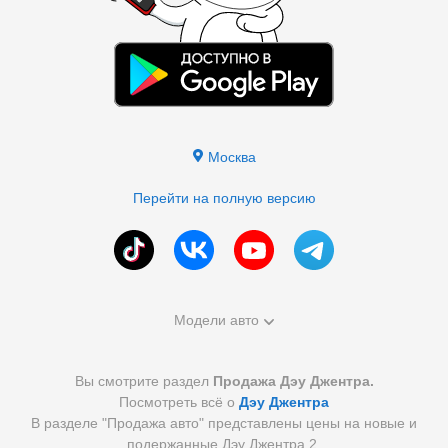
Москва
Перейти на полную версию
Модели авто
Вы смотрите раздел
Продажа Дэу Джентра.
Посмотреть всё о
Дэу Джентра
В разделе "Продажа авто" представлены цены на новые и
подержанные Дэу Джентра 2.