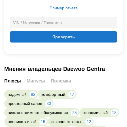
Пример отчета
Проверить
Мнения владельцев Daewoo Gentra
Плюсы
Минусы
Поломки
надежный
82
комфортный
47
просторный салон
30
низкая стоимость обслуживания
25
экономичный
18
неприхотливый
15
сохраняет тепло
12