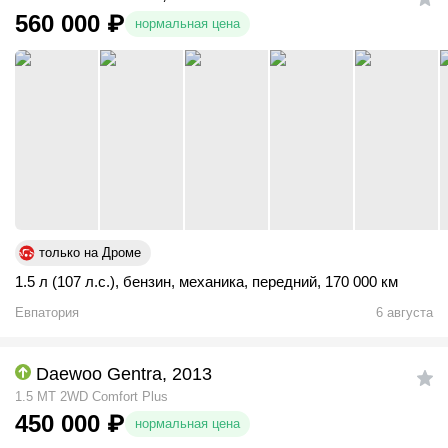
560 000
₽
нормальная цена
только на Дроме
1.5 л (107 л.с.)
,
бензин
,
механика
,
передний
,
170 000 км
Евпатория
6 августа
Daewoo Gentra, 2013
1.5 MT 2WD Comfort Plus
450 000
₽
нормальная цена