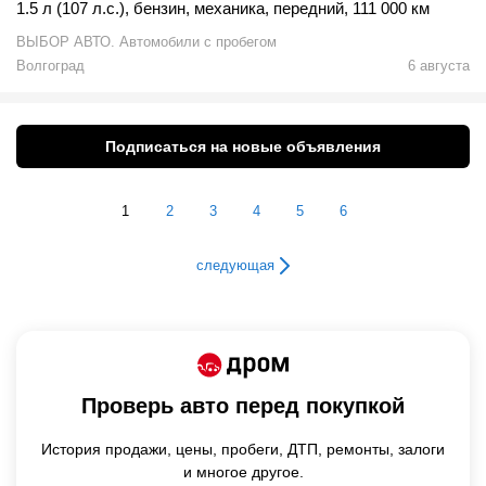
1.5 л (107 л.с.)
,
бензин
,
механика
,
передний
,
111 000 км
ВЫБОР АВТО. Автомобили с пробегом
Волгоград
6 августа
Подписаться на новые объявления
1
2
3
4
5
6
следующая
Проверь авто перед покупкой
История продажи,
цены,
пробеги, ДТП, ремонты, залоги
и многое другое.