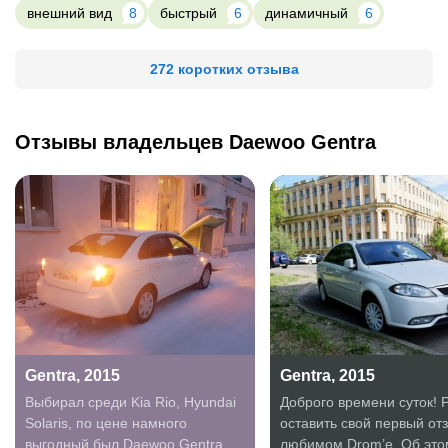
внешний вид
8
быстрый
6
динамичный
6
272 коротких отзыва
Отзывы владельцев Daewoo Gentra
Gentra, 2015
Gentra, 2015
Выбирал среди Kia Rio, Hyundai
Доброго времени суток! 
Solaris, по цене намного
оставить свой первый от
выгодный был Daewoo Gentra
любимом Drom’е. Об это