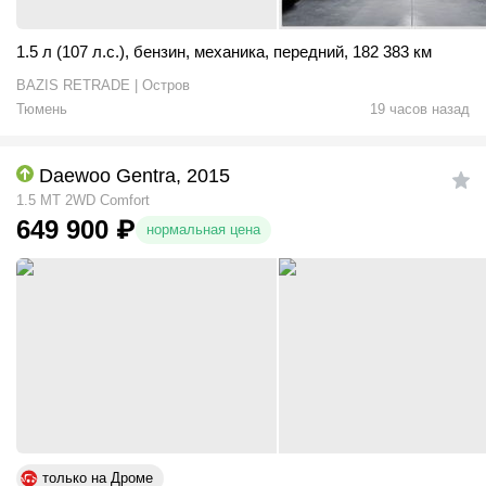
1.5 л (107 л.с.)
,
бензин
,
механика
,
передний
,
182 383 км
BAZIS RETRADE | Остров
Тюмень
19 часов назад
Daewoo Gentra, 2015
1.5 MT 2WD Comfort
649 900
₽
нормальная цена
только на Дроме