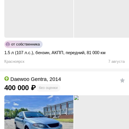
от собственника
1.5 л (107 л.с.)
,
бензин
,
АКПП
,
передний
,
81 000 км
Красноярск
7 августа
Daewoo Gentra, 2014
400 000
₽
без оценки