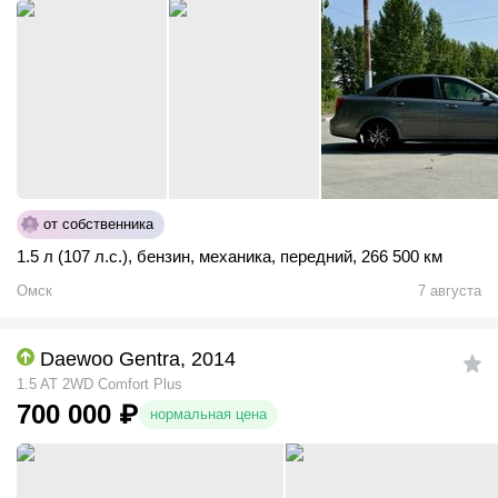
от собственника
1.5 л (107 л.с.)
,
бензин
,
механика
,
передний
,
266 500 км
Омск
7 августа
Daewoo Gentra, 2014
1.5 AT 2WD Comfort Plus
700 000
₽
нормальная цена