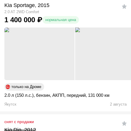
Kia Sportage, 2015
2.0 AT 2WD Comfort
1 400 000
₽
нормальная цена
только на Дроме
2.0 л (150 л.с.)
,
бензин
,
АКПП
,
передний
,
131 000 км
Якутск
2 августа
снят с продажи
Kia Rio, 2012