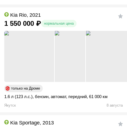
Kia Rio, 2021
1 550 000
₽
нормальная цена
только на Дроме
1.6 л (123 л.с.)
,
бензин
,
автомат
,
передний
,
61 000 км
Якутск
8 августа
Kia Sportage, 2013