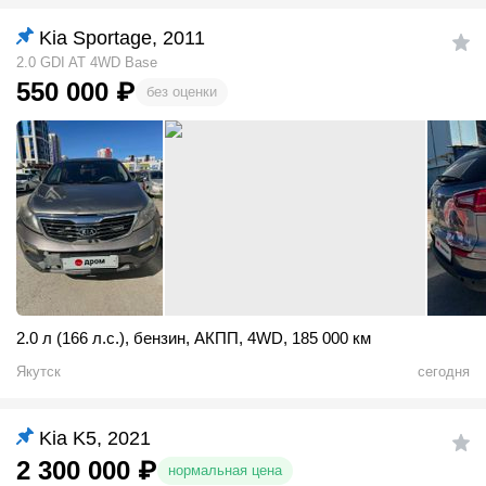
Kia Sportage, 2011
2.0 GDI AT 4WD Base
550 000
₽
без оценки
2.0 л (166 л.с.)
,
бензин
,
АКПП
,
4WD
,
185 000 км
Якутск
сегодня
Kia K5, 2021
2 300 000
₽
нормальная цена