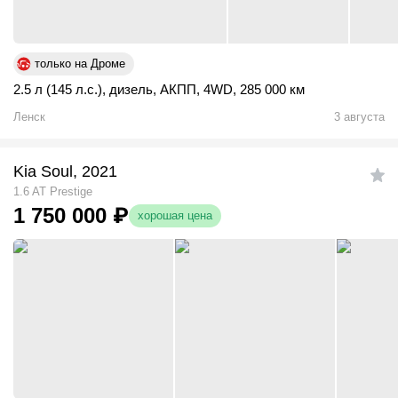
только на Дроме
2.5 л (145 л.с.)
,
дизель
,
АКПП
,
4WD
,
285 000 км
Ленск
3 августа
Kia Soul, 2021
1.6 AT Prestige
1 750 000
₽
хорошая цена