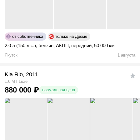
от собственника
только на Дроме
2.0 л (150 л.с.)
,
бензин
,
АКПП
,
передний
,
50 000 км
Якутск
1 августа
Kia Rio, 2011
1.6 MT Luxe
880 000
₽
нормальная цена