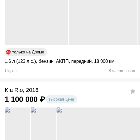
только на Дроме
1.6 л (123 л.с.)
,
бензин
,
АКПП
,
передний
,
18 900 км
Якутск
8 часов назад
Kia Rio, 2016
1 100 000
₽
высокая цена