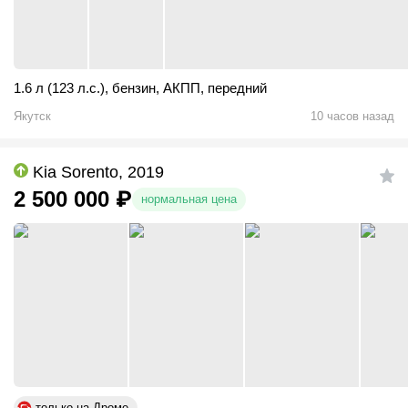
1.6 л (123 л.с.)
,
бензин
,
АКПП
,
передний
Якутск
10 часов назад
Kia Sorento, 2019
2 500 000
₽
нормальная цена
только на Дроме