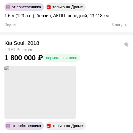
от собственника
только на Дроме
1.6 л (123 л.с.)
,
бензин
,
АКПП
,
передний
,
43 418 км
Якутск
3 августа
Kia Soul, 2018
2.0 AT Premium
1 800 000
₽
нормальная цена
от собственника
только на Дроме