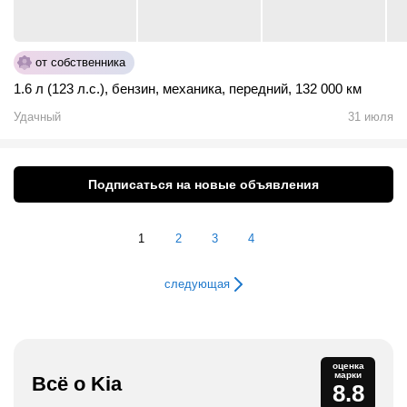
от собственника
1.6 л (123 л.с.)
,
бензин
,
механика
,
передний
,
132 000 км
Удачный
31 июля
Подписаться на новые объявления
1
2
3
4
следующая
оценка
марки
Всё о Kia
8.8