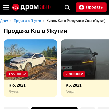
Продать
Дром
Продажа в Якутии
Купить Киа в Республике Саха (Якутия)
Продажа Kia в Якутии
1 550 000
₽
2 300 000
₽
Rio, 2021
K5, 2021
Якутск
Алдан