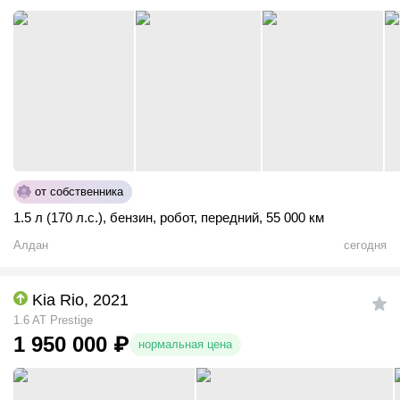
от собственника
1.5 л (170 л.с.)
,
бензин
,
робот
,
передний
,
55 000 км
Алдан
сегодня
Kia Rio, 2021
1.6 AT Prestige
1 950 000
₽
нормальная цена