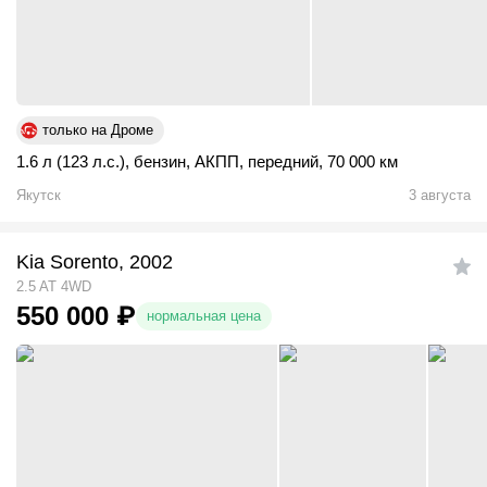
только на Дроме
1.6 л (123 л.с.)
,
бензин
,
АКПП
,
передний
,
70 000 км
Якутск
3 августа
Kia Sorento, 2002
2.5 AT 4WD
550 000
₽
нормальная цена