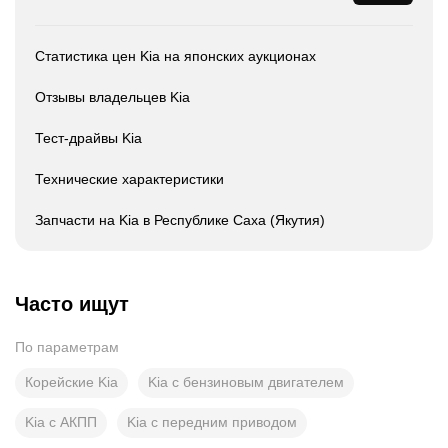
Статистика цен Kia на японских аукционах
Отзывы владельцев Kia
Тест-драйвы Kia
Технические характеристики
Запчасти на Kia в Республике Саха (Якутия)
Часто ищут
По параметрам
Корейские Kia
Kia с бензиновым двигателем
Kia с АКПП
Kia с передним приводом