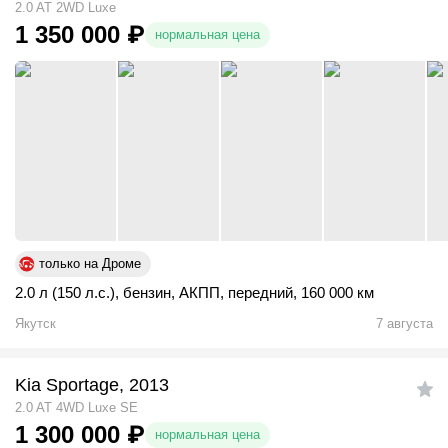
2.0 AT 2WD Luxe
1 350 000
₽
нормальная цена
только на Дроме
2.0 л (150 л.с.)
,
бензин
,
АКПП
,
передний
,
160 000 км
Якутск
7 августа
Kia Sportage, 2013
2.0 AT 4WD Luxe SE
1 300 000
₽
нормальная цена