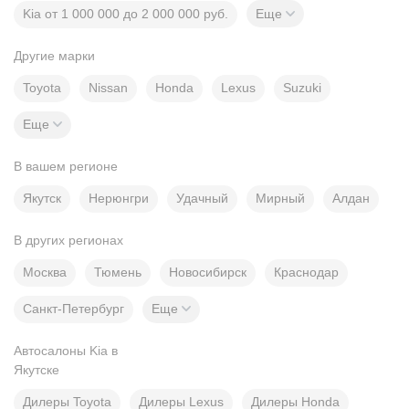
Kia от 1 000 000 до 2 000 000 руб.
Еще
Другие марки
Toyota
Nissan
Honda
Lexus
Suzuki
Еще
В вашем регионе
Якутск
Нерюнгри
Удачный
Мирный
Алдан
В других регионах
Москва
Тюмень
Новосибирск
Краснодар
Санкт-Петербург
Еще
Автосалоны Kia в
Якутске
Дилеры Toyota
Дилеры Lexus
Дилеры Honda