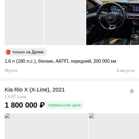
только на Дроме
1.6 л (180 л.с.)
,
бензин
,
АКПП
,
передний
,
200 000 км
Якутск
4 августа
Kia Rio X (X-Line), 2021
1.6 AT Luxe
1 800 000
₽
нормальная цена